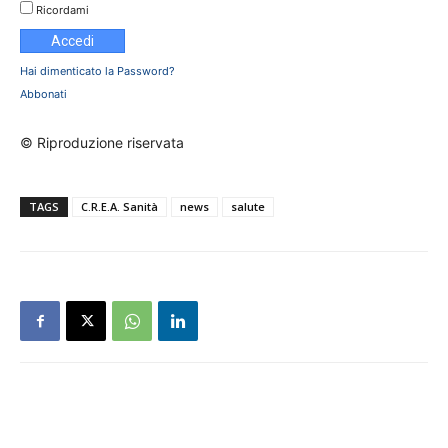
Ricordami
Hai dimenticato la Password?
Abbonati
© Riproduzione riservata
TAGS
C.R.E.A. Sanità
news
salute