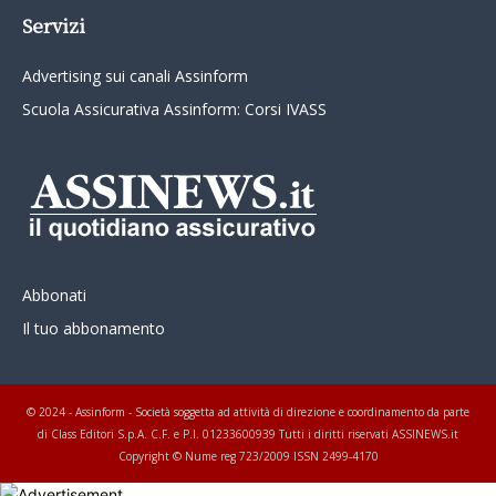
Servizi
Advertising sui canali Assinform
Scuola Assicurativa Assinform: Corsi IVASS
Abbonati
Il tuo abbonamento
© 2024 - Assinform - Società soggetta ad attività di direzione e coordinamento da parte
di Class Editori S.p.A. C.F. e P.I. 01233600939 Tutti i diritti riservati ASSINEWS.it
Copyright © Nume reg 723/2009 ISSN 2499-4170