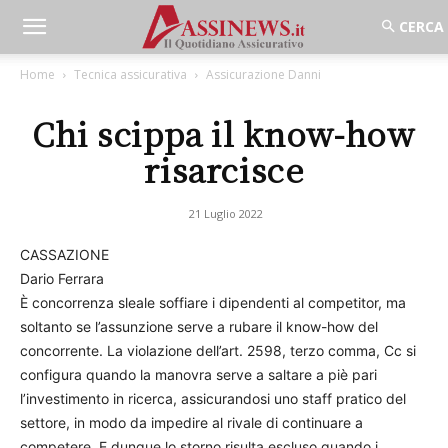
Home
Tecnica assicurativa
Assicurazione Danni
Chi scippa il know-how
risarcisce
21 Luglio 2022
CASSAZIONE
Dario Ferrara
È concorrenza sleale soffiare i dipendenti al competitor, ma
soltanto se l’assunzione serve a rubare il know-how del
concorrente. La violazione dell’art. 2598, terzo comma, Cc si
configura quando la manovra serve a saltare a piè pari
l’investimento in ricerca, assicurandosi uno staff pratico del
settore, in modo da impedire al rivale di continuare a
competere. E dunque lo storno risulta escluso quando i