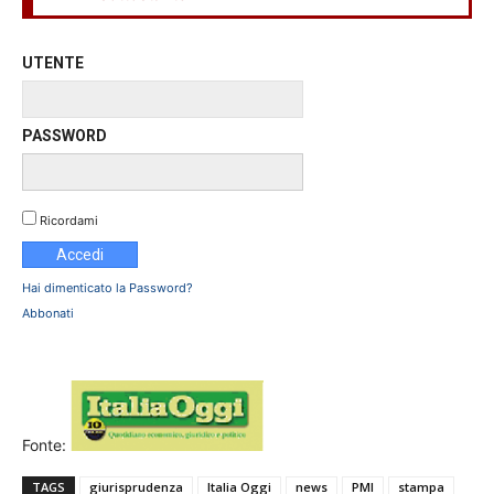
UTENTE
PASSWORD
Ricordami
Hai dimenticato la Password?
Abbonati
Fonte:
TAGS
giurisprudenza
Italia Oggi
news
PMI
stampa