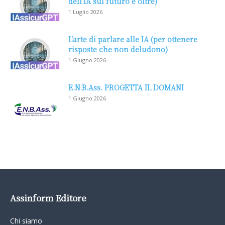
dell’IA sul futuro e oltre)
1 Luglio 2026
L’arte di parlare alle IA (per ottenere
risposte che non deludono)
1 Giugno 2026
E.N.B.Ass. PROGETTA IL DOMANI
1 Giugno 2026
Assinform Editore
Chi siamo