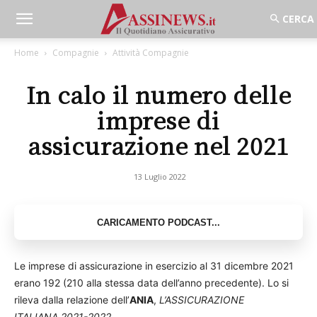
Home
Compagnie
Attività Compagnie
In calo il numero delle
imprese di
assicurazione nel 2021
13 Luglio 2022
Le imprese di assicurazione in esercizio al 31 dicembre 2021
erano 192 (210 alla stessa data dell’anno precedente). Lo si
rileva dalla relazione dell’
ANIA
,
L’ASSICURAZIONE
ITALIANA 2021-2022.