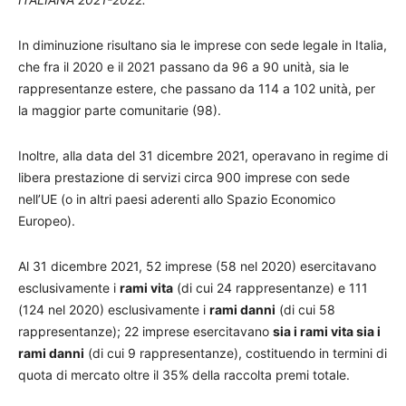
In diminuzione risultano sia le imprese con sede legale in Italia,
che fra il 2020 e il 2021 passano da 96 a 90 unità, sia le
rappresentanze estere, che passano da 114 a 102 unità, per
la maggior parte comunitarie (98).
Inoltre, alla data del 31 dicembre 2021, operavano in regime di
libera prestazione di servizi circa 900 imprese con sede
nell’UE (o in altri paesi aderenti allo Spazio Economico
Europeo).
Al 31 dicembre 2021, 52 imprese (58 nel 2020) esercitavano
esclusivamente i
rami vita
(di cui 24 rappresentanze) e 111
(124 nel 2020) esclusivamente i
rami danni
(di cui 58
rappresentanze); 22 imprese esercitavano
sia i rami vita sia i
rami danni
(di cui 9 rappresentanze), costituendo in termini di
quota di mercato oltre il 35% della raccolta premi totale.