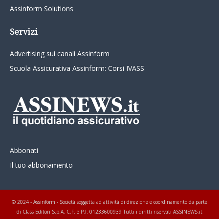
Assinform Solutions
Servizi
Advertising sui canali Assinform
Scuola Assicurativa Assinform: Corsi IVASS
Abbonati
Il tuo abbonamento
© 2024 - Assinform - Società soggetta ad attività di direzione e coordinamento da parte
di Class Editori S.p.A. C.F. e P.I. 01233600939 Tutti i diritti riservati ASSINEWS.it