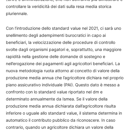
controllare la veridicità dei dati sulla resa media storica
pluriennale.
Con l’introduzione dello standard value nel 2021, ci sarà uno
snellimento degli adempimenti burocratici in capo ai
beneficiari, la velocizzazione delle procedure di controllo
svolte dagli organismi pagatori e, soprattutto, una maggiore
rapidità nella gestione delle domande di sostegno e
nell’erogazione dei pagamenti agli agricoltori beneficiari. La
nuova metodologia ruota attorno al concetto di valore della
produzione media annua che l’agricoltore dichiara nel proprio
piano assicurativo individuale (PAI). Questo dato è messo a
confronto con lo standard value riportato nel dm e
determinato annualmente da Ismea. Se il valore della
produzione media annua dichiarata dall’agricoltore risulta
inferiore o uguale allo standard value, il sistema determina in
automatico il contributo pubblico da riconoscere. In caso
contrario, quando un agricoltore dichiara un valore della