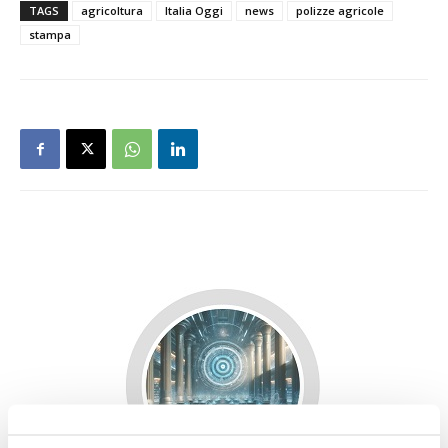
TAGS
agricoltura
Italia Oggi
news
polizze agricole
stampa