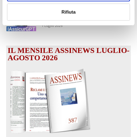
1 Luglio 2026
Rifiuta
MAGNIFICA HUMANITAS (l’impatto
dell’IA sul futuro e oltre)
1 Luglio 2026
IL MENSILE ASSINEWS LUGLIO-
AGOSTO 2026