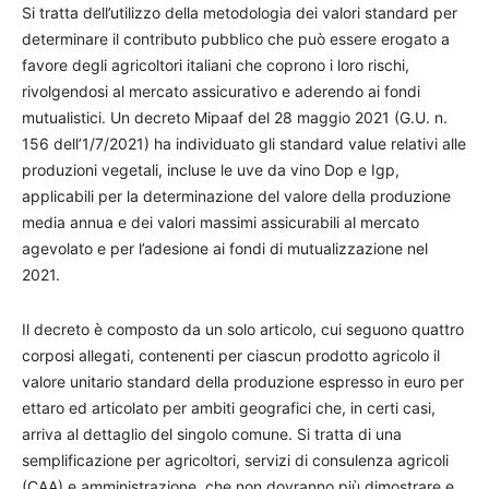
Si tratta dell’utilizzo della metodologia dei valori standard per
determinare il contributo pubblico che può essere erogato a
favore degli agricoltori italiani che coprono i loro rischi,
rivolgendosi al mercato assicurativo e aderendo ai fondi
mutualistici. Un decreto Mipaaf del 28 maggio 2021 (G.U. n.
156 dell’1/7/2021) ha individuato gli standard value relativi alle
produzioni vegetali, incluse le uve da vino Dop e Igp,
applicabili per la determinazione del valore della produzione
media annua e dei valori massimi assicurabili al mercato
agevolato e per l’adesione ai fondi di mutualizzazione nel
2021.
Il decreto è composto da un solo articolo, cui seguono quattro
corposi allegati, contenenti per ciascun prodotto agricolo il
valore unitario standard della produzione espresso in euro per
ettaro ed articolato per ambiti geografici che, in certi casi,
arriva al dettaglio del singolo comune. Si tratta di una
semplificazione per agricoltori, servizi di consulenza agricoli
(CAA) e amministrazione, che non dovranno più dimostrare e