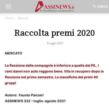
Home
Mercati
Raccolta premi 2020
5 Luglio 2021
MERCATO
La flessione delle compagnie è inferiore a quella del PIL. I
rami danni non auto reggono bene. Vita in recupero dopo la
flessione nel primo semestre. Le classifiche dei primi 40
gruppi
Autore:
Fausto Panzeri
ASSINEWS 332 – luglio-agosto 2021