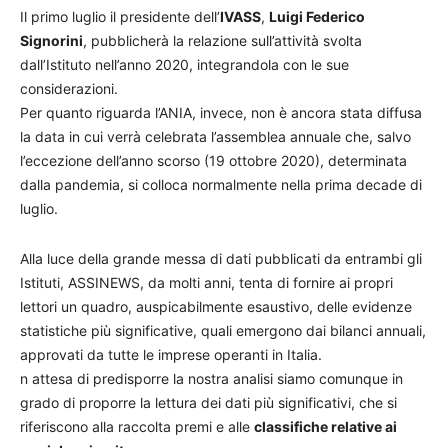
Il primo luglio il presidente dell’
IVASS
,
Luigi Federico
Signorini
, pubblicherà la relazione sull’attività svolta
dall’Istituto nell’anno 2020, integrandola con le sue
considerazioni.
Per quanto riguarda l’ANIA, invece, non è ancora stata diffusa
la data in cui verrà celebrata l’assemblea annuale che, salvo
l’eccezione dell’anno scorso (19 ottobre 2020), determinata
dalla pandemia, si colloca normalmente nella prima decade di
luglio.
Alla luce della grande messa di dati pubblicati da entrambi gli
Istituti, ASSINEWS, da molti anni, tenta di fornire ai propri
lettori un quadro, auspicabilmente esaustivo, delle evidenze
statistiche più significative, quali emergono dai bilanci annuali,
approvati da tutte le imprese operanti in Italia.
n attesa di predisporre la nostra analisi siamo comunque in
grado di proporre la lettura dei dati più significativi, che si
riferiscono alla raccolta premi e alle
classifiche relative ai