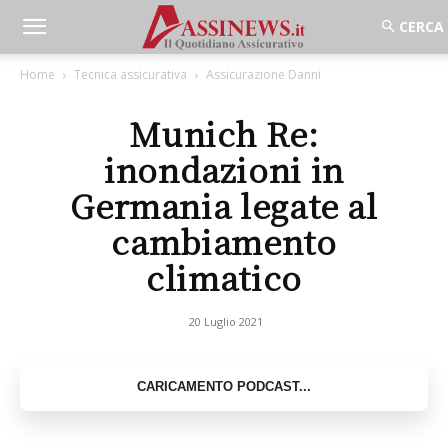
Home
Tecnica assicurativa
Assicurazione Danni
Munich Re:
inondazioni in
Germania legate al
cambiamento
climatico
20 Luglio 2021