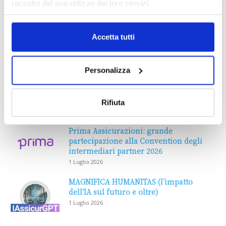
raccolto dal suo utilizzo dei loro servizi.
Accetta tutti
Personalizza
Rifiuta
DALLE AZIENDE
Notizie sponsorizzate
Prima Assicurazioni: grande
partecipazione alla Convention degli
intermediari partner 2026
1 Luglio 2026
MAGNIFICA HUMANITAS (l’impatto
dell’IA sul futuro e oltre)
1 Luglio 2026