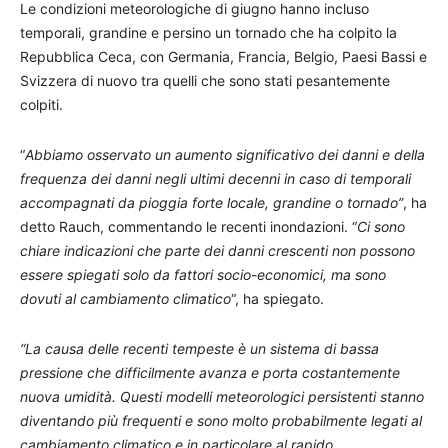
Le condizioni meteorologiche di giugno hanno incluso
temporali, grandine e persino un tornado che ha colpito la
Repubblica Ceca, con Germania, Francia, Belgio, Paesi Bassi e
Svizzera di nuovo tra quelli che sono stati pesantemente
colpiti.
“
Abbiamo osservato un aumento significativo dei danni e della
frequenza dei danni negli ultimi decenni in caso di temporali
accompagnati da pioggia forte locale, grandine o tornado”
, ha
detto Rauch, commentando le recenti inondazioni. “
Ci sono
chiare indicazioni che parte dei danni crescenti non possono
essere spiegati solo da fattori socio-economici, ma sono
dovuti al cambiamento climatico
“, ha spiegato.
“La causa delle recenti tempeste è un sistema di bassa
pressione che difficilmente avanza e porta costantemente
nuova umidità. Questi modelli meteorologici persistenti stanno
diventando più frequenti e sono molto probabilmente legati al
cambiamento climatico e in particolare al rapido