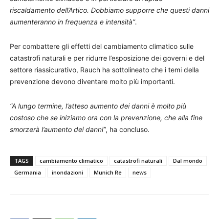
riscaldamento dell’Artico. Dobbiamo supporre che questi danni
aumenteranno in frequenza e intensità”
.
Per combattere gli effetti del cambiamento climatico sulle
catastrofi naturali e per ridurre l’esposizione dei governi e del
settore riassicurativo, Rauch ha sottolineato che i temi della
prevenzione devono diventare molto più importanti.
“A lungo termine, l’atteso aumento dei danni è molto più
costoso che se iniziamo ora con la prevenzione, che alla fine
smorzerà l’aumento dei danni”
, ha concluso.
TAGS
cambiamento climatico
catastrofi naturali
Dal mondo
Germania
inondazioni
Munich Re
news