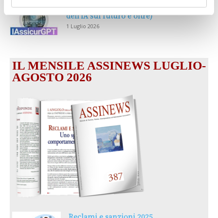
MAGNIFICA HUMANITAS (l’impatto
dell’IA sul futuro e oltre)
1 Luglio 2026
IL MENSILE ASSINEWS LUGLIO-
AGOSTO 2026
Reclami e sanzioni 2025