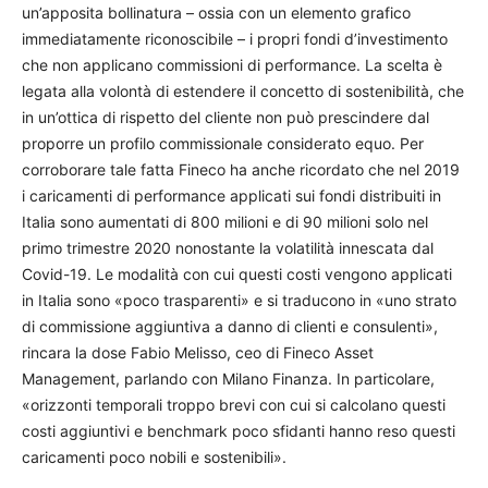
un’apposita bollinatura – ossia con un elemento grafico
immediatamente riconoscibile – i propri fondi d’investimento
che non applicano commissioni di performance. La scelta è
legata alla volontà di estendere il concetto di sostenibilità, che
in un’ottica di rispetto del cliente non può prescindere dal
proporre un profilo commissionale considerato equo. Per
corroborare tale fatta Fineco ha anche ricordato che nel 2019
i caricamenti di performance applicati sui fondi distribuiti in
Italia sono aumentati di 800 milioni e di 90 milioni solo nel
primo trimestre 2020 nonostante la volatilità innescata dal
Covid-19. Le modalità con cui questi costi vengono applicati
in Italia sono «poco trasparenti» e si traducono in «uno strato
di commissione aggiuntiva a danno di clienti e consulenti»,
rincara la dose Fabio Melisso, ceo di Fineco Asset
Management, parlando con Milano Finanza. In particolare,
«orizzonti temporali troppo brevi con cui si calcolano questi
costi aggiuntivi e benchmark poco sfidanti hanno reso questi
caricamenti poco nobili e sostenibili».