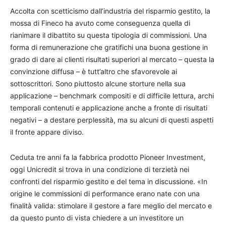
Accolta con scetticismo dall’industria del risparmio gestito, la
mossa di Fineco ha avuto come conseguenza quella di
rianimare il dibattito su questa tipologia di commissioni. Una
forma di remunerazione che gratifichi una buona gestione in
grado di dare ai clienti risultati superiori al mercato – questa la
convinzione diffusa – è tutt’altro che sfavorevole ai
sottoscrittori. Sono piuttosto alcune storture nella sua
applicazione – benchmark compositi e di difficile lettura, archi
temporali contenuti e applicazione anche a fronte di risultati
negativi – a destare perplessità, ma su alcuni di questi aspetti
il fronte appare diviso.
Ceduta tre anni fa la fabbrica prodotto Pioneer Investment,
oggi Unicredit si trova in una condizione di terzietà nei
confronti del risparmio gestito e del tema in discussione. «In
origine le commissioni di performance erano nate con una
finalità valida: stimolare il gestore a fare meglio del mercato e
da questo punto di vista chiedere a un investitore un