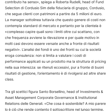
contributo ha senso», spiega a Roberta Rudelli, head of Fund
Selection di Cordusio Sim della fiduciaria di gruppo, Cordusio,
che segue clienti con patrimoni a partire da 5 milioni di euro.
La manager sottolinea tuttavia che questo genere di costi non
contempla standard di mercato e pertanto per la clientela è
«complesso capire quali sono i limiti oltre cui scattano, con
che frequenza avviene la rilevazione e per quale motivo in
molti casi devono essere versate anche a fronte di risultati
negativi». L’analisi dei fondi è uno dei fronti su cui la società
eroga consulenza: non si limita a valutare i costi di
performance applicati su un prodotto ma la struttura di pricing
nella sua interezza: se ritenuti eccessivi, pur a fronte di buoni
risultati di gestione, l’orientamento è di rivolgersi ad altre share
class.
Tra gli scettici figura Santo Borsellino, head of Investments &
Asset Management Corporate Governance & Institutional
Relations delle Generali. «Che cosa è sostenibile? A mio parere
lo è ciò che rende contento il sottoscrittore nel lungo termine,