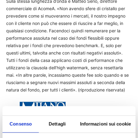
Sulla stessa lunghezza d’onda è Matteo Serio, direttore
commerciale di AcomeA. «Non avendo sfere di cristallo per
prevedere come si muoveranno i mercati, il nostro impegno
con il cliente non può che essere di riuscire a far meglio, in
qualsiasi condizione. Facendoci quindi remunerare per la
performance assoluta nel caso dei fondi flessibili oppure
relativa per i fondi che prevedono benchmark. E, solo per
questi ultimi, talvolta anche con risultati negativi assoluti».
Tutti i fondi della casa applicano costi di performance che
utilizzano la clausola dell’high watermark, senza resettarla
mai. «In altre parole, incassiamo queste fee solo quando e se
riusciamo a segnare nuovi massimi assoluti a seconda della
natura del fondo, per tutti i clienti». (riproduzione riservata)
Fonte:
Consenso
Dettagli
Informazioni sui cookie
TAGS
milano finanza
news
risparmio gestito
stampa