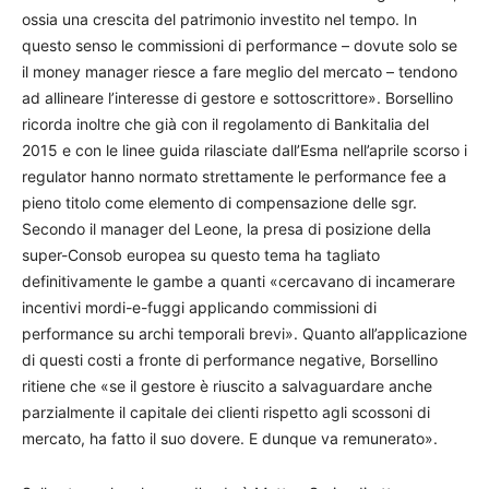
ossia una crescita del patrimonio investito nel tempo. In
questo senso le commissioni di performance – dovute solo se
il money manager riesce a fare meglio del mercato – tendono
ad allineare l’interesse di gestore e sottoscrittore». Borsellino
ricorda inoltre che già con il regolamento di Bankitalia del
2015 e con le linee guida rilasciate dall’Esma nell’aprile scorso i
regulator hanno normato strettamente le performance fee a
pieno titolo come elemento di compensazione delle sgr.
Secondo il manager del Leone, la presa di posizione della
super-Consob europea su questo tema ha tagliato
definitivamente le gambe a quanti «cercavano di incamerare
incentivi mordi-e-fuggi applicando commissioni di
performance su archi temporali brevi». Quanto all’applicazione
di questi costi a fronte di performance negative, Borsellino
ritiene che «se il gestore è riuscito a salvaguardare anche
parzialmente il capitale dei clienti rispetto agli scossoni di
mercato, ha fatto il suo dovere. E dunque va remunerato».