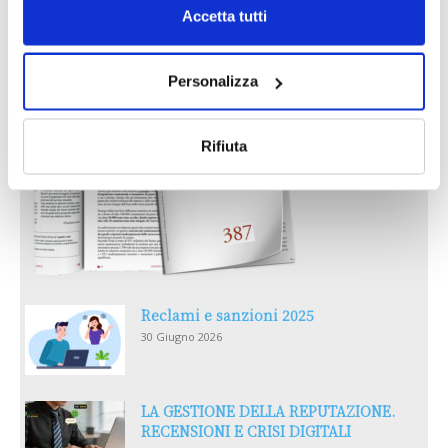
IL MENSILE ASSINEWS LUGLIO-
Accetta tutti
AGOSTO 2026
Personalizza
Rifiuta
Reclami e sanzioni 2025
30 Giugno 2026
LA GESTIONE DELLA REPUTAZIONE.
RECENSIONI E CRISI DIGITALI