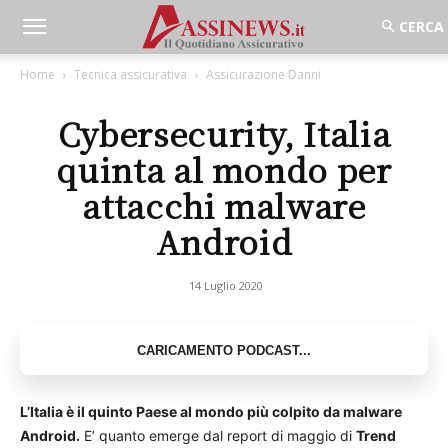
Home
Tecnica assicurativa
Assicurazione Danni
Cybersecurity, Italia
quinta al mondo per
attacchi malware
Android
14 Luglio 2020
L’Italia è il quinto Paese al mondo più colpito da malware
Android.
E’ quanto emerge dal report di maggio di
Trend