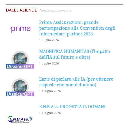
DALLE AZIENDE
Notizie sponsorizzate
Prima Assicurazioni: grande
partecipazione alla Convention degli
intermediari partner 2026
1 Luglio 2026
MAGNIFICA HUMANITAS (l’impatto
dell’IA sul futuro e oltre)
1 Luglio 2026
L’arte di parlare alle IA (per ottenere
risposte che non deludono)
1 Giugno 2026
E.N.B.Ass. PROGETTA IL DOMANI
1 Giugno 2026