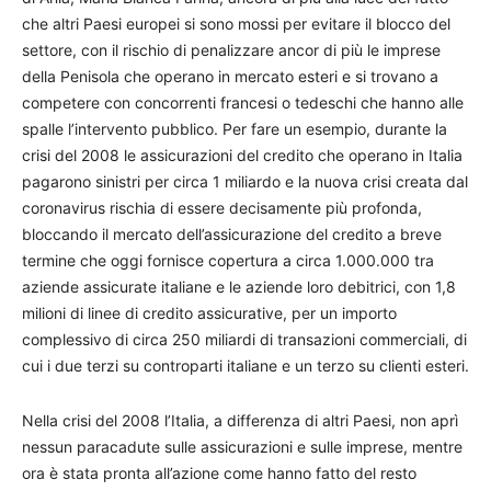
che altri Paesi europei si sono mossi per evitare il blocco del
settore, con il rischio di penalizzare ancor di più le imprese
della Penisola che operano in mercato esteri e si trovano a
competere con concorrenti francesi o tedeschi che hanno alle
spalle l’intervento pubblico. Per fare un esempio, durante la
crisi del 2008 le assicurazioni del credito che operano in Italia
pagarono sinistri per circa 1 miliardo e la nuova crisi creata dal
coronavirus rischia di essere decisamente più profonda,
bloccando il mercato dell’assicurazione del credito a breve
termine che oggi fornisce copertura a circa 1.000.000 tra
aziende assicurate italiane e le aziende loro debitrici, con 1,8
milioni di linee di credito assicurative, per un importo
complessivo di circa 250 miliardi di transazioni commerciali, di
cui i due terzi su controparti italiane e un terzo su clienti esteri.
Nella crisi del 2008 l’Italia, a differenza di altri Paesi, non aprì
nessun paracadute sulle assicurazioni e sulle imprese, mentre
ora è stata pronta all’azione come hanno fatto del resto