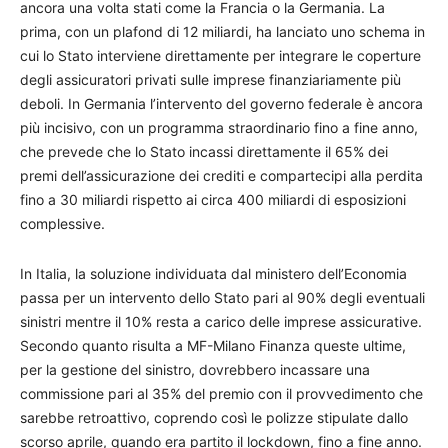
ancora una volta stati come la Francia o la Germania. La
prima, con un plafond di 12 miliardi, ha lanciato uno schema in
cui lo Stato interviene direttamente per integrare le coperture
degli assicuratori privati sulle imprese finanziariamente più
deboli. In Germania l’intervento del governo federale è ancora
più incisivo, con un programma straordinario fino a fine anno,
che prevede che lo Stato incassi direttamente il 65% dei
premi dell’assicurazione dei crediti e compartecipi alla perdita
fino a 30 miliardi rispetto ai circa 400 miliardi di esposizioni
complessive.
In Italia, la soluzione individuata dal ministero dell’Economia
passa per un intervento dello Stato pari al 90% degli eventuali
sinistri mentre il 10% resta a carico delle imprese assicurative.
Secondo quanto risulta a MF-Milano Finanza queste ultime,
per la gestione del sinistro, dovrebbero incassare una
commissione pari al 35% del premio con il provvedimento che
sarebbe retroattivo, coprendo così le polizze stipulate dallo
scorso aprile, quando era partito il lockdown, fino a fine anno.