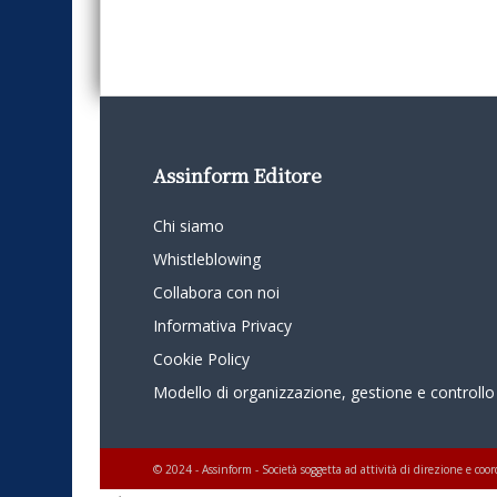
Assinform Editore
Chi siamo
Whistleblowing
Collabora con noi
Informativa Privacy
Cookie Policy
Modello di organizzazione, gestione e controllo
© 2024 - Assinform - Società soggetta ad attività di direzione e c