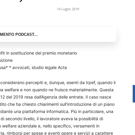
16 Luglio 2019
efit in sostituzione del premio monetario
uizione
sa* * avvocati, studio legale Acta
i considerano percepiti e, dunque, esenti da Irpef, quando il
forma welfare e non quando ne fruisce materialmente. Questa
212 del 2019 resa dall’Agenzia delle entrate. Il caso nasce
dito che ha chiesto chiarimenti sull’introduzione di un piano
ediante una piattaforma informatica. Più in particolare, una
di secondo livello, il lavoratore aveva la possibilità di
in welfare aziendale e, nello specifico, versamenti in
, rimborsi per spese e aventi opere e servizi a carattere