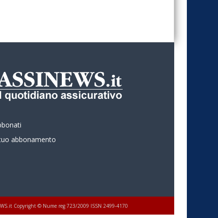
bbonati
l tuo abbonamento
 ASSINEWS.it Copyright © Nume reg 723/2009 ISSN 2499-4170