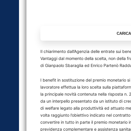
Il chiarimento dall’Agenzia delle entrate sui ben
Vantaggi dal momento della scelta, non della fr
di Gianpaolo Sbaraglia ed Enrico Partenò Raddu
I benefit in sostituzione del premio monetario s
lavoratore effettua la loro scelta sulla piatta
la principale novità contenuta nella risposta n. 
da un interpello presentato da un istituto di cre
di welfare legato alla produttività ed attuato m
volta raggiunto l’obiettivo indicato nel contratto 
convertire in tutto in parte il premio monetario 
previdenza complementare e assistenza sanitaria