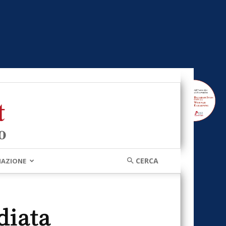
MAZIONE
diata