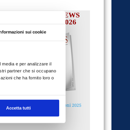
IL MENSILE ASSINEWS
LUGLIO-AGOSTO 2026
Informazioni sui cookie
l media e per analizzare il
nostri partner che si occupano
azioni che ha fornito loro o
Reclami e sanzioni 2025
Accetta tutti
30 Giugno 2026