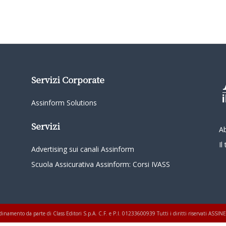
Servizi Corporate
Assinform Solutions
Servizi
A
I
Advertising sui canali Assinform
Scuola Assicurativa Assinform: Corsi IVASS
oordinamento da parte di Class Editori S.p.A. C.F. e P.I. 01233600939 Tutti i diritti riservati