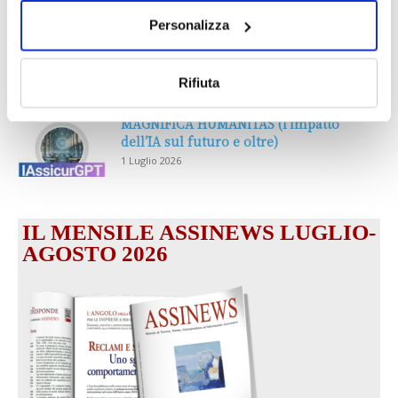
Personalizza
Prima Assicurazioni: grande
partecipazione alla Convention degli
intermediari partner 2026
Rifiuta
1 Luglio 2026
MAGNIFICA HUMANITAS (l’impatto
dell’IA sul futuro e oltre)
1 Luglio 2026
IL MENSILE ASSINEWS LUGLIO-
AGOSTO 2026