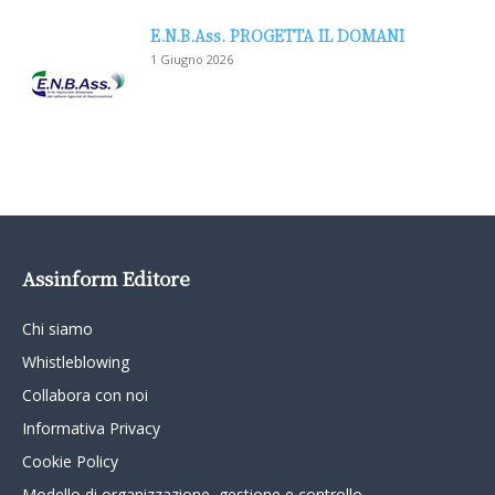
E.N.B.Ass. PROGETTA IL DOMANI
1 Giugno 2026
Assinform Editore
Chi siamo
Whistleblowing
Collabora con noi
Informativa Privacy
Cookie Policy
Modello di organizzazione, gestione e controllo