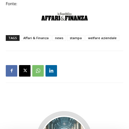
Fonte:
TAGS
Affari & Finanza
news
stampa
welfare aziendale