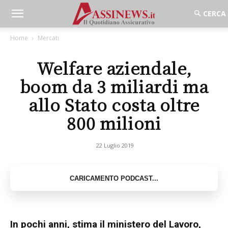
Home
Mercati
Welfare aziendale,
boom da 3 miliardi ma
allo Stato costa oltre
800 milioni
22 Luglio 2019
In pochi anni, stima il ministero del Lavoro,