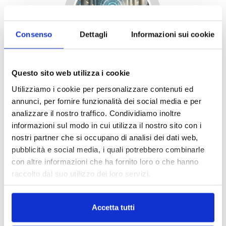
Consenso
Dettagli
Informazioni sui cookie
Questo sito web utilizza i cookie
Utilizziamo i cookie per personalizzare contenuti ed
annunci, per fornire funzionalità dei social media e per
analizzare il nostro traffico. Condividiamo inoltre
informazioni sul modo in cui utilizza il nostro sito con i
nostri partner che si occupano di analisi dei dati web,
pubblicità e social media, i quali potrebbero combinarle
con altre informazioni che ha fornito loro o che hanno
raccolto dal suo utilizzo dei loro servizi.
Accetta tutti
DALLE AZIENDE
Notizie sponsorizzate