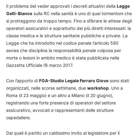
Il problema del veder approvati i decreti attuativi della
Legge
Gelli-Bianco
sulla RC nella sanità è uno di quei tormentoni che
si protraggono da troppo tempo. Fino a sfibrare le attese degli
operatori assicurativi e soprattutto dei più diretti interessati: la
classe medica e le strutture sanitarie pubbliche e private. La
Legge che ha introdotto nel codice penale l’articolo 590
sexies che disciplina la responsabilità penale colposa per
morte o lesioni in ambito medico è stata pubblicata nella
Gazzetta Ufficiale l’8 marzo 2017.
Con l’apporto di
FGA-Studio Legale Ferraro Giove
sono stati
organizzati, nelle scorse settimane, due
workshop
. Uno a
Roma (il 23 maggio) e un altro a Milano (il 20 giugno),
registrando una forte presenza di operatori del settore
assicurativo, avvocati e rappresentanti delle strutture
ospedaliere.
Dai quali è partito un caldissimo invito al legislatore per il