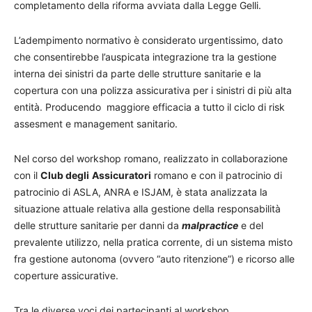
completamento della riforma avviata dalla Legge Gelli.
L’adempimento normativo è considerato urgentissimo, dato
che consentirebbe l’auspicata integrazione tra la gestione
interna dei sinistri da parte delle strutture sanitarie e la
copertura con una polizza assicurativa per i sinistri di più alta
entità. Producendo maggiore efficacia a tutto il ciclo di risk
assesment e management sanitario.
Nel corso del workshop romano, realizzato in collaborazione
con il
Club degli
Assicuratori
romano e con il patrocinio di
patrocinio di ASLA, ANRA e ISJAM, è stata analizzata la
situazione attuale relativa alla gestione della responsabilità
delle strutture sanitarie per danni da
malpractice
e del
prevalente utilizzo, nella pratica corrente, di un sistema misto
fra gestione autonoma (ovvero “auto ritenzione”) e ricorso alle
coperture assicurative.
Tra le diverse voci dei partecipanti al workshop