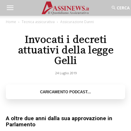
Home
Tecnica assicurativa
Assicurazione Danni
Invocati i decreti
attuativi della legge
Gelli
24 Luglio 2019
A oltre due anni dalla sua approvazione in
Parlamento