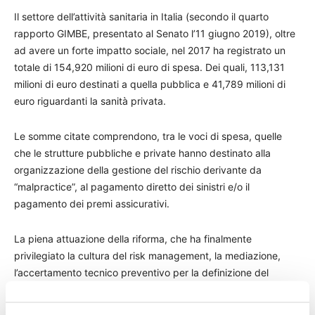
Il settore dell’attività sanitaria in Italia (secondo il quarto
rapporto GIMBE, presentato al Senato l’11 giugno 2019), oltre
ad avere un forte impatto sociale, nel 2017 ha registrato un
totale di 154,920 milioni di euro di spesa. Dei quali, 113,131
milioni di euro destinati a quella pubblica e 41,789 milioni di
euro riguardanti la sanità privata.
Le somme citate comprendono, tra le voci di spesa, quelle
che le strutture pubbliche e private hanno destinato alla
organizzazione della gestione del rischio derivante da
“malpractice”, al pagamento diretto dei sinistri e/o il
pagamento dei premi assicurativi.
La piena attuazione della riforma, che ha finalmente
privilegiato la cultura del risk management, la mediazione,
l’accertamento tecnico preventivo per la definizione del
contenzioso incardinato – pur ancora da instaurare – è quindi
di piena attualità. Anche ai fini della conclamata