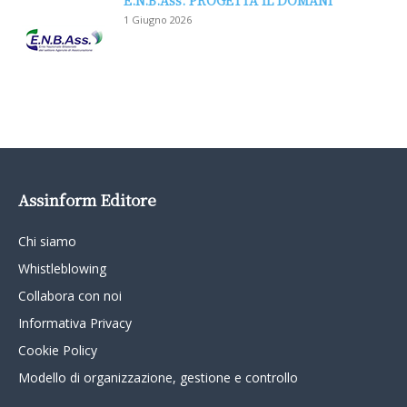
E.N.B.Ass. PROGETTA IL DOMANI
1 Giugno 2026
Assinform Editore
Chi siamo
Whistleblowing
Collabora con noi
Informativa Privacy
Cookie Policy
Modello di organizzazione, gestione e controllo