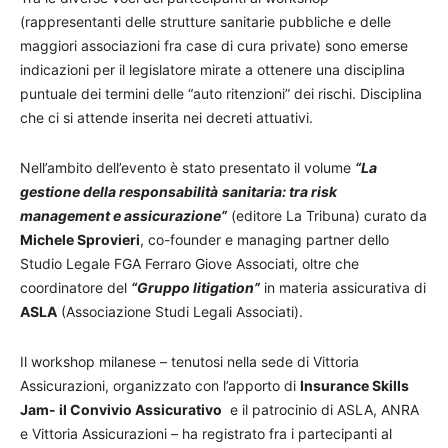
(rappresentanti delle strutture sanitarie pubbliche e delle
maggiori associazioni fra case di cura private) sono emerse
indicazioni per il legislatore mirate a ottenere una disciplina
puntuale dei termini delle “auto ritenzioni” dei rischi. Disciplina
che ci si attende inserita nei decreti attuativi.
Nell’ambito dell’evento è stato presentato il volume
“La
gestione della responsabilità
sanitaria: tra risk
management e assicurazione”
(editore La Tribuna) curato da
Michele Sprovieri
, co-founder e managing partner dello
Studio Legale FGA Ferraro Giove Associati, oltre che
coordinatore del
“Gruppo litigation”
in materia assicurativa di
ASLA
(Associazione Studi Legali Associati).
Il workshop milanese – tenutosi nella sede di Vittoria
Assicurazioni, organizzato con l’apporto di
Insurance Skills
Jam- il Convivio Assicurativo
e il patrocinio di ASLA, ANRA
e Vittoria Assicurazioni – ha registrato fra i partecipanti al