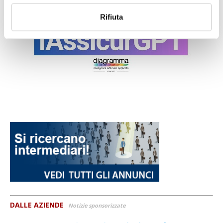
Rifiuta
DALLE AZIENDE
Notizie sponsorizzate