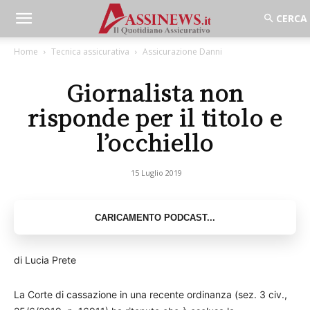
Home
Tecnica assicurativa
Assicurazione Danni
Giornalista non
risponde per il titolo e
l’occhiello
15 Luglio 2019
di Lucia Prete
La Corte di cassazione in una recente ordinanza (sez. 3 civ.,