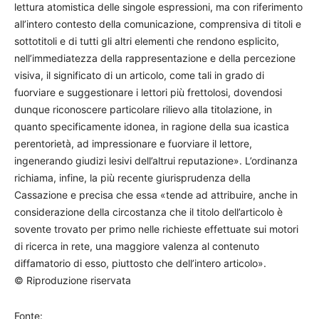
lettura atomistica delle singole espressioni, ma con riferimento
all’intero contesto della comunicazione, comprensiva di titoli e
sottotitoli e di tutti gli altri elementi che rendono esplicito,
nell’immediatezza della rappresentazione e della percezione
visiva, il significato di un articolo, come tali in grado di
fuorviare e suggestionare i lettori più frettolosi, dovendosi
dunque riconoscere particolare rilievo alla titolazione, in
quanto specificamente idonea, in ragione della sua icastica
perentorietà, ad impressionare e fuorviare il lettore,
ingenerando giudizi lesivi dell’altrui reputazione». L’ordinanza
richiama, infine, la più recente giurisprudenza della
Cassazione e precisa che essa «tende ad attribuire, anche in
considerazione della circostanza che il titolo dell’articolo è
sovente trovato per primo nelle richieste effettuate sui motori
di ricerca in rete, una maggiore valenza al contenuto
diffamatorio di esso, piuttosto che dell’intero articolo».
© Riproduzione riservata
Fonte: