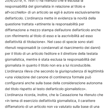
25/6/2019, n. 16911) ha ritenuto che è esclusa la
responsabilità del giornalista in relazione al titolo e
all’«occhiello» di un articolo se egli è autore esclusivamente
dell’articolo. L’ordinanza mette in evidenza la novità della
questione trattata «attinente la responsabilità per
diffamazione a mezzo stampa dell’autore dell’articolo anche
con riferimento al titolo di esso e la ascrivibilità ad esso
dell’attività di titolazione». Nel caso di specie sono stati
ritenuti responsabili (e condannati al risarcimento dei danni)
per il titolo di un articolo l’editore e il direttore della testata
giornalistica, mentre è stata esclusa la responsabilità del
giornalista in quanto il titolo non era a lui riconducibile.
L’ordinanza rileva che secondo la giurisprudenza di legittimità
«una violazione del canone di continenza formale può
configurarsi anche sulla base della considerazione autonoma
del titolo rispetto al testo dell’articolo giornalistico».
L’ordinanza ricorda, inoltre, che la Cassazione ha ritenuto che
«in tema di esercizio dell’attività giornalistica, il carattere
diffamatorio di un articolo non va valutato sulla base di una