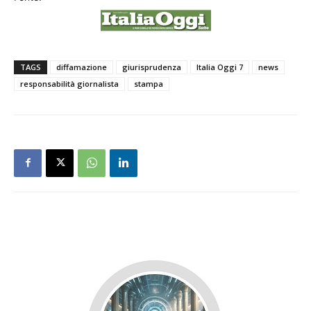
TAGS
diffamazione
giurisprudenza
Italia Oggi 7
news
responsabilità giornalista
stampa