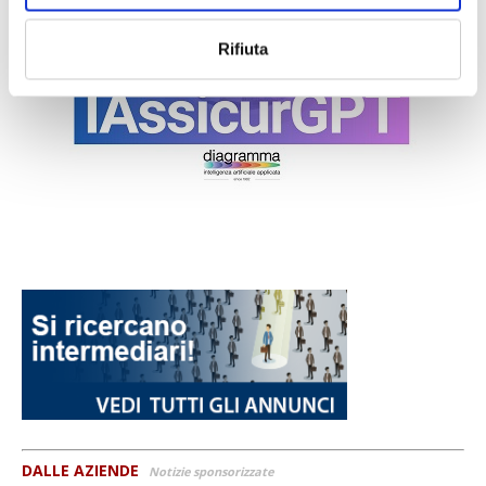
Rifiuta
DALLE AZIENDE
Notizie sponsorizzate