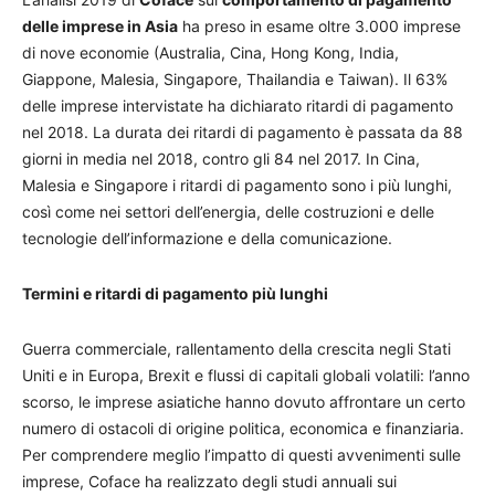
delle imprese in Asia
ha preso in esame oltre 3.000 imprese
di nove economie (Australia, Cina, Hong Kong, India,
Giappone, Malesia, Singapore, Thailandia e Taiwan). Il 63%
delle imprese intervistate ha dichiarato ritardi di pagamento
nel 2018. La durata dei ritardi di pagamento è passata da 88
giorni in media nel 2018, contro gli 84 nel 2017. In Cina,
Malesia e Singapore i ritardi di pagamento sono i più lunghi,
così come nei settori dell’energia, delle costruzioni e delle
tecnologie dell’informazione e della comunicazione.
Termini e ritardi di pagamento più lunghi
Guerra commerciale, rallentamento della crescita negli Stati
Uniti e in Europa, Brexit e flussi di capitali globali volatili: l’anno
scorso, le imprese asiatiche hanno dovuto affrontare un certo
numero di ostacoli di origine politica, economica e finanziaria.
Per comprendere meglio l’impatto di questi avvenimenti sulle
imprese, Coface ha realizzato degli studi annuali sui