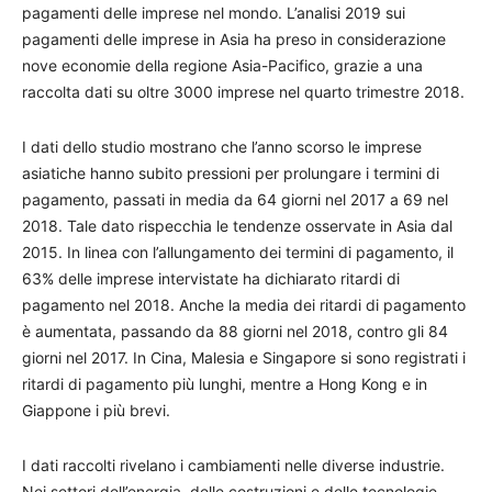
pagamenti delle imprese nel mondo. L’analisi 2019 sui
pagamenti delle imprese in Asia ha preso in considerazione
nove economie della regione Asia-Pacifico, grazie a una
raccolta dati su oltre 3000 imprese nel quarto trimestre 2018.
I dati dello studio mostrano che l’anno scorso le imprese
asiatiche hanno subito pressioni per prolungare i termini di
pagamento, passati in media da 64 giorni nel 2017 a 69 nel
2018. Tale dato rispecchia le tendenze osservate in Asia dal
2015. In linea con l’allungamento dei termini di pagamento, il
63% delle imprese intervistate ha dichiarato ritardi di
pagamento nel 2018. Anche la media dei ritardi di pagamento
è aumentata, passando da 88 giorni nel 2018, contro gli 84
giorni nel 2017. In Cina, Malesia e Singapore si sono registrati i
ritardi di pagamento più lunghi, mentre a Hong Kong e in
Giappone i più brevi.
I dati raccolti rivelano i cambiamenti nelle diverse industrie.
Nei settori dell’energia, delle costruzioni e delle tecnologie