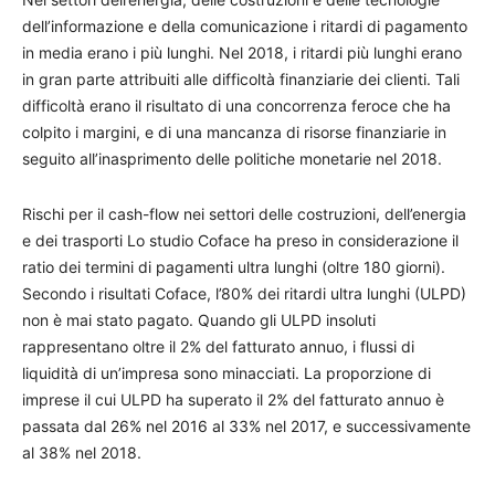
dell’informazione e della comunicazione i ritardi di pagamento
in media erano i più lunghi. Nel 2018, i ritardi più lunghi erano
in gran parte attribuiti alle difficoltà finanziarie dei clienti. Tali
difficoltà erano il risultato di una concorrenza feroce che ha
colpito i margini, e di una mancanza di risorse finanziarie in
seguito all’inasprimento delle politiche monetarie nel 2018.
Rischi per il cash-flow nei settori delle costruzioni, dell’energia
e dei trasporti Lo studio Coface ha preso in considerazione il
ratio dei termini di pagamenti ultra lunghi (oltre 180 giorni).
Secondo i risultati Coface, l’80% dei ritardi ultra lunghi (ULPD)
non è mai stato pagato. Quando gli ULPD insoluti
rappresentano oltre il 2% del fatturato annuo, i flussi di
liquidità di un’impresa sono minacciati. La proporzione di
imprese il cui ULPD ha superato il 2% del fatturato annuo è
passata dal 26% nel 2016 al 33% nel 2017, e successivamente
al 38% nel 2018.