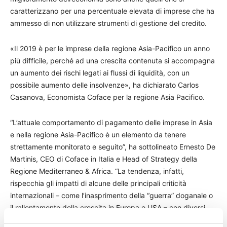
caratterizzano per una percentuale elevata di imprese che ha
ammesso di non utilizzare strumenti di gestione del credito.
«Il 2019 è per le imprese della regione Asia-Pacifico un anno
più difficile, perché ad una crescita contenuta si accompagna
un aumento dei rischi legati ai flussi di liquidità, con un
possibile aumento delle insolvenze», ha dichiarato Carlos
Casanova, Economista Coface per la regione Asia Pacifico.
“L’attuale comportamento di pagamento delle imprese in Asia
e nella regione Asia-Pacifico è un elemento da tenere
strettamente monitorato e seguito”, ha sottolineato Ernesto De
Martinis, CEO di Coface in Italia e Head of Strategy della
Regione Mediterraneo & Africa. “La tendenza, infatti,
rispecchia gli impatti di alcune delle principali criticità
internazionali – come l’inasprimento della “guerra” doganale o
il rallentamento della crescita in Europa e USA – con diversi
settori particolarmente colpiti, a riprova delle difficoltà