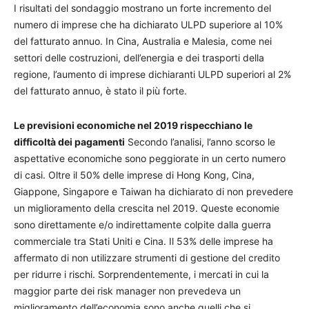
I risultati del sondaggio mostrano un forte incremento del
numero di imprese che ha dichiarato ULPD superiore al 10%
del fatturato annuo. In Cina, Australia e Malesia, come nei
settori delle costruzioni, dell’energia e dei trasporti della
regione, l’aumento di imprese dichiaranti ULPD superiori al 2%
del fatturato annuo, è stato il più forte.
Le previsioni economiche nel 2019 rispecchiano le
difficoltà dei pagamenti
Secondo l’analisi, l’anno scorso le
aspettative economiche sono peggiorate in un certo numero
di casi. Oltre il 50% delle imprese di Hong Kong, Cina,
Giappone, Singapore e Taiwan ha dichiarato di non prevedere
un miglioramento della crescita nel 2019. Queste economie
sono direttamente e/o indirettamente colpite dalla guerra
commerciale tra Stati Uniti e Cina. Il 53% delle imprese ha
affermato di non utilizzare strumenti di gestione del credito
per ridurre i rischi. Sorprendentemente, i mercati in cui la
maggior parte dei risk manager non prevedeva un
miglioramento dell’economia sono anche quelli che si