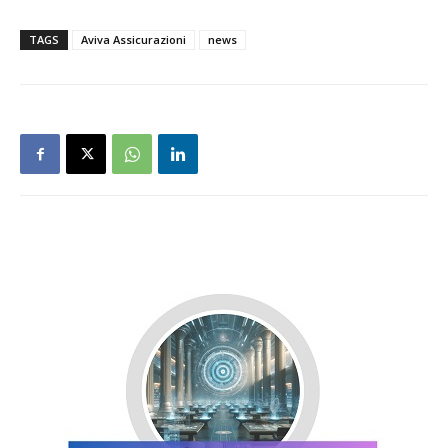
TAGS
Aviva Assicurazioni
news