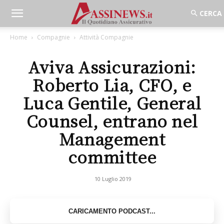
Home
Compagnie
Attività Compagnie
Aviva Assicurazioni:
Roberto Lia, CFO, e
Luca Gentile, General
Counsel, entrano nel
Management
committee
10 Luglio 2019