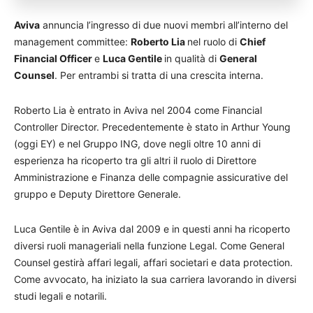
Aviva
annuncia l’ingresso di due nuovi membri all’interno del
management committee:
Roberto Lia
nel ruolo di
Chief
Financial Officer
e
Luca Gentile
in qualità di
General
Counsel
. Per entrambi si tratta di una crescita interna.
Roberto Lia è entrato in Aviva nel 2004 come Financial
Controller Director. Precedentemente è stato in Arthur Young
(oggi EY) e nel Gruppo ING, dove negli oltre 10 anni di
esperienza ha ricoperto tra gli altri il ruolo di Direttore
Amministrazione e Finanza delle compagnie assicurative del
gruppo e Deputy Direttore Generale.
Luca Gentile è in Aviva dal 2009 e in questi anni ha ricoperto
diversi ruoli manageriali nella funzione Legal. Come General
Counsel gestirà affari legali, affari societari e data protection.
Come avvocato, ha iniziato la sua carriera lavorando in diversi
studi legali e notarili.