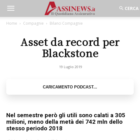
Home
Compagnie
Bilanci Compagnie
Asset da record per
Blackstone
19 Luglio 2019
Nel semestre però gli utili sono calati a 305
milioni, meno della metà dei 742 mln dello
stesso periodo 2018