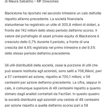
di Maura Sabatino – MF DowJones
Blackstone ha riportato nel secondo trimestre un calo dell’utile
rispetto all’anno precedente. La società finanziaria
statunitense ha registrato un utile di 305,8 milioni di dollari, a
fronte dei 742 milioni dello steso periodo dell’anno scorso. Il
valore del portafoglio di asset private-equity di Blackstone è
cresciuto dello 0,7% durante il periodo, a fronte di una
crescita del 4,6% registrata nel primo trimestre e del 9,5%
dello stesso periodo dell’anno precedente.
Gli utili distribuibili della società, ossia la porzione di utili che
può essere restituita agli azionisti, sono saliti a 708,9ilioni, pari
a 57 centesimi ad azione, rispetto ai 700,1 milioni, o 56
centesimi per azione dell’anno precedente. La cifra, seppur in
calo, è comunque superiore di 49 centesimi rispetto a quanto
stimato dagli analisti contattati da FactSet. In questo quadro
la società distribuirà agli azionisti una cedola di 48 centesimi
per azione rispetto a quella dell’anno scorso pari a 58