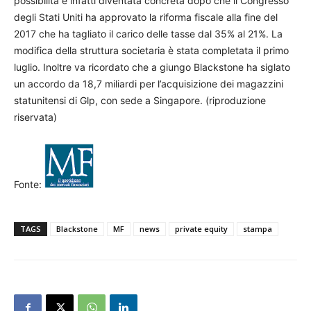
possibilità è infatti diventata concreta dopo che il Congresso
degli Stati Uniti ha approvato la riforma fiscale alla fine del
2017 che ha tagliato il carico delle tasse dal 35% al 21%. La
modifica della struttura societaria è stata completata il primo
luglio. Inoltre va ricordato che a giungo Blackstone ha siglato
un accordo da 18,7 miliardi per l’acquisizione dei magazzini
statunitensi di Glp, con sede a Singapore. (riproduzione
riservata)
Fonte:
TAGS
Blackstone
MF
news
private equity
stampa