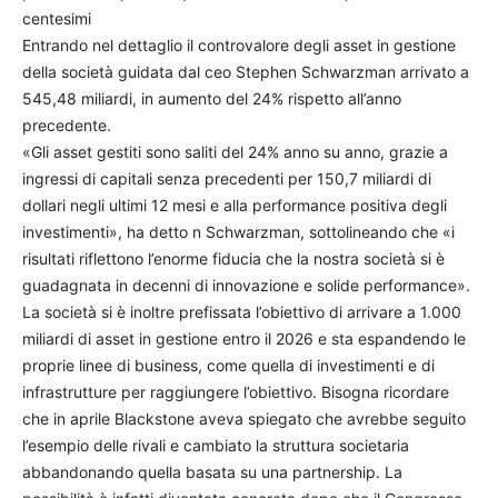
centesimi
Entrando nel dettaglio il controvalore degli asset in gestione
della società guidata dal ceo Stephen Schwarzman arrivato a
545,48 miliardi, in aumento del 24% rispetto all’anno
precedente.
«Gli asset gestiti sono saliti del 24% anno su anno, grazie a
ingressi di capitali senza precedenti per 150,7 miliardi di
dollari negli ultimi 12 mesi e alla performance positiva degli
investimenti», ha detto n Schwarzman, sottolineando che «i
risultati riflettono l’enorme fiducia che la nostra società si è
guadagnata in decenni di innovazione e solide performance».
La società si è inoltre prefissata l’obiettivo di arrivare a 1.000
miliardi di asset in gestione entro il 2026 e sta espandendo le
proprie linee di business, come quella di investimenti e di
infrastrutture per raggiungere l’obiettivo. Bisogna ricordare
che in aprile Blackstone aveva spiegato che avrebbe seguito
l’esempio delle rivali e cambiato la struttura societaria
abbandonando quella basata su una partnership. La