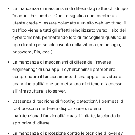
La mancanza di meccanismi di difesa dagli attacchi di tipo
“man-in-the-middle”. Questo significa che, mentre un
utente crede di essere collegato a un sito web legittimo, il
traffico viene a tutti gli effetti reindirizzato verso il sito dei
cybercriminali, permettendo loro di raccogliere qualunque
tipo di dato personale inserito dalla vittima (come login,
password, Pin, ecc.)
La mancanza di meccanismi di difesa dal “reverse
engineering” di una app. I cybercriminali potrebbero
comprendere il funzionamento di una app e individuare
una vulnerabilità che permetta loro di ottenere l’accesso
all’infrastruttura lato server.
L’assenza di tecniche di “rooting detection”. I permessi di
root possono mettere a disposizione di utenti
malintenzionati funzionalità quasi illimitate, lasciando la
app priva di difese.
La mancanza di protezione contro le tecniche di overlay