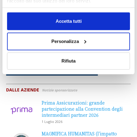
raccolto dal suo utilizzo dei loro servizi.
Accetta tutti
Personalizza
Rifiuta
DALLE AZIENDE
Notizie sponsorizzate
Prima Assicurazioni: grande
partecipazione alla Convention degli
intermediari partner 2026
1 Luglio 2026
MAGNIFICA HUMANITAS (l’impatto