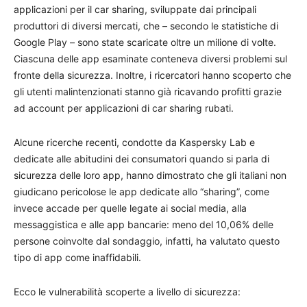
applicazioni per il car sharing, sviluppate dai principali
produttori di diversi mercati, che – secondo le statistiche di
Google Play – sono state scaricate oltre un milione di volte.
Ciascuna delle app esaminate conteneva diversi problemi sul
fronte della sicurezza. Inoltre, i ricercatori hanno scoperto che
gli utenti malintenzionati stanno già ricavando profitti grazie
ad account per applicazioni di car sharing rubati.
Alcune ricerche recenti, condotte da Kaspersky Lab e
dedicate alle abitudini dei consumatori quando si parla di
sicurezza delle loro app, hanno dimostrato che gli italiani non
giudicano pericolose le app dedicate allo “sharing”, come
invece accade per quelle legate ai social media, alla
messaggistica e alle app bancarie: meno del 10,06% delle
persone coinvolte dal sondaggio, infatti, ha valutato questo
tipo di app come inaffidabili.
Ecco le vulnerabilità scoperte a livello di sicurezza: