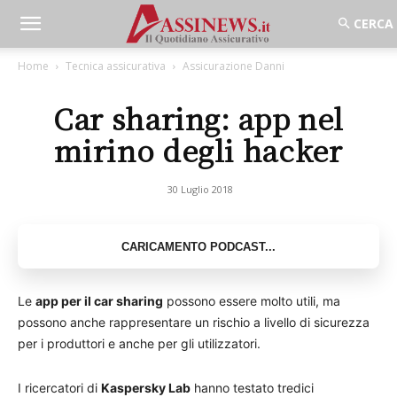
Home
Tecnica assicurativa
Assicurazione Danni
Car sharing: app nel
mirino degli hacker
30 Luglio 2018
Le
app per il car sharing
possono essere molto utili, ma
possono anche rappresentare un rischio a livello di sicurezza
per i produttori e anche per gli utilizzatori.
I ricercatori di
Kaspersky Lab
hanno testato tredici