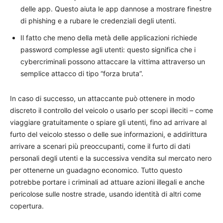
delle app. Questo aiuta le app dannose a mostrare finestre
di phishing e a rubare le credenziali degli utenti.
Il fatto che meno della metà delle applicazioni richiede
password complesse agli utenti: questo significa che i
cybercriminali possono attaccare la vittima attraverso un
semplice attacco di tipo “forza bruta”.
In caso di successo, un attaccante può ottenere in modo
discreto il controllo del veicolo o usarlo per scopi illeciti – come
viaggiare gratuitamente o spiare gli utenti, fino ad arrivare al
furto del veicolo stesso o delle sue informazioni, e addirittura
arrivare a scenari più preoccupanti, come il furto di dati
personali degli utenti e la successiva vendita sul mercato nero
per ottenerne un guadagno economico. Tutto questo
potrebbe portare i criminali ad attuare azioni illegali e anche
pericolose sulle nostre strade, usando identità di altri come
copertura.