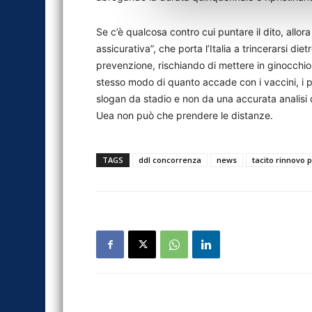
Se c’è qualcosa contro cui puntare il dito, allora
assicurativa”, che porta l’Italia a trincerarsi die
prevenzione, rischiando di mettere in ginocchio s
stesso modo di quanto accade con i vaccini, i pr
slogan da stadio e non da una accurata analisi d
Uea non può che prendere le distanze.
TAGS
ddl concorrenza
news
tacito rinnovo 