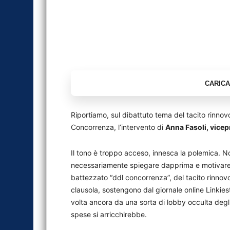
Riportiamo, sul dibattuto tema del tacito rinnov
Concorrenza, l’intervento di
Anna Fasoli, vice
Il tono è troppo acceso, innesca la polemica. 
necessariamente spiegare dapprima e motivare p
battezzato “ddl concorrenza”, del tacito rinnovo
clausola, sostengono dal giornale online Linkie
volta ancora da una sorta di lobby occulta degli
spese si arricchirebbe.