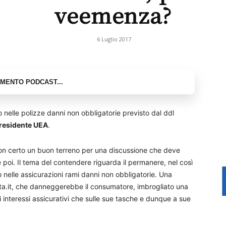
veemenza?
6 Luglio 2017
o nelle polizze danni non obbligatorie previsto dal ddl
presidente UEA
.
Non certo un buon terreno per una discussione che deve
oi. Il tema del contendere riguarda il permanere, nel così
 nelle assicurazioni rami danni non obbligatorie. Una
sta.it, che danneggerebbe il consumatore, imbrogliato una
 interessi assicurativi che sulle sue tasche e dunque a sue