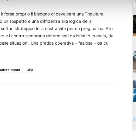
 è forse proprio il bisogno di cavalcare una “incultura
tro un sospetto e una diffidenza alla logica della
ettori strategici della nostra vita per un pregiudizio. Allo
o e i contro sembrano determinati da istinti di pancia, da
elle situazioni. Una pratica operativa – faziosa – da cui
polizze danni
UEA
T