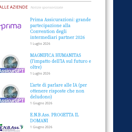
ALLE AZIENDE
Notizie sponsorizzate
Prima Assicurazioni: grande
partecipazione alla
Convention degli
intermediari partner 2026
1 Luglio 2026
MAGNIFICA HUMANITAS
(l’impatto dell’IA sul futuro e
oltre)
1 Luglio 2026
L’arte di parlare alle IA (per
ottenere risposte che non
deludono)
1 Giugno 2026
E.N.B.Ass. PROGETTA IL
DOMANI
1 Giugno 2026