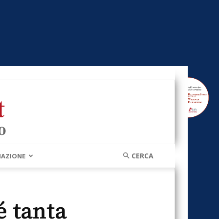
MAZIONE
é tanta