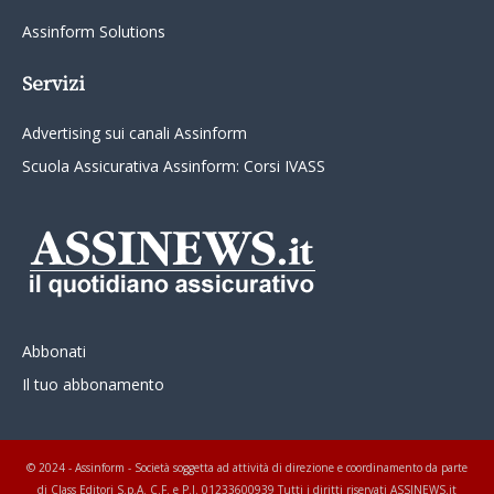
Assinform Solutions
Servizi
Advertising sui canali Assinform
Scuola Assicurativa Assinform: Corsi IVASS
Abbonati
Il tuo abbonamento
© 2024 - Assinform - Società soggetta ad attività di direzione e coordinamento da parte
di Class Editori S.p.A. C.F. e P.I. 01233600939 Tutti i diritti riservati ASSINEWS.it