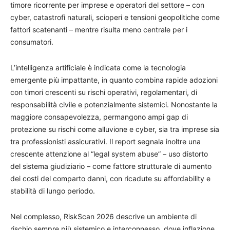
timore ricorrente per imprese e operatori del settore – con
cyber, catastrofi naturali, scioperi e tensioni geopolitiche come
fattori scatenanti – mentre risulta meno centrale per i
consumatori.
L’intelligenza artificiale è indicata come la tecnologia
emergente più impattante, in quanto combina rapide adozioni
con timori crescenti su rischi operativi, regolamentari, di
responsabilità civile e potenzialmente sistemici. Nonostante la
maggiore consapevolezza, permangono ampi gap di
protezione su rischi come alluvione e cyber, sia tra imprese sia
tra professionisti assicurativi. Il report segnala inoltre una
crescente attenzione al “legal system abuse” – uso distorto
del sistema giudiziario – come fattore strutturale di aumento
dei costi del comparto danni, con ricadute su affordability e
stabilità di lungo periodo.
Nel complesso, RiskScan 2026 descrive un ambiente di
rischio sempre più sistemico e interconnesso, dove inflazione,