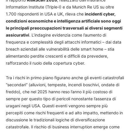
Information Institute (Triple‑I) e da Munich Re US su oltre
1.700 rispondenti in USA e UK, rileva che
incidenti cyber,
condizioni economiche e intelligenza artificiale sono oggi
le principali preoccupazioni trasversali ai diversi segmenti
assicurativi
. L’indagine evidenzia come l’aumento di
frequenza e complessità degli attacchi informatici – dai data
breach aziendali alle vulnerabilità delle smart home – stia
alimentando perdite crescenti e difficili da prevedere,
rafforzando il ruolo della copertura cyber.
Tra i rischi in primo piano figurano anche gli eventi catastrofali
“secondari” (alluvioni, tempeste, incendi boschivi, ondate di
freddo), che nel 2025 hanno reso l’anno il più costoso di
sempre per questo tipo di pericoli nonostante l’assenza di
uragani negli USA. Questi eventi vengono sempre più
percepiti come rischi frequenti e ad alto impatto, mettendo in
discussione le tradizionali logiche di diversificazione
catastrofale. Il rischio di business interruption emerge come