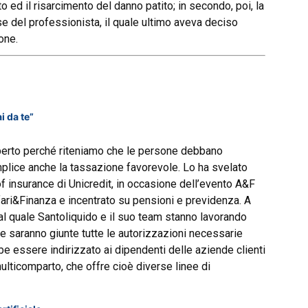
o ed il risarcimento del danno patito; in secondo, poi, la
e del professionista, il quale ultimo aveva deciso
one.
i da te”
erto perché riteniamo che le persone debbano
mplice anche la tassazione favorevole. Lo ha svelato
f insurance di Unicredit, in occasione dell’evento A&F
ari&Finanza e incentrato su pensioni e previdenza. A
al quale Santoliquido e il suo team stanno lavorando
e saranno giunte tutte le autorizzazioni necessarie
e essere indirizzato ai dipendenti delle aziende clienti
multicomparto, che offre cioè diverse linee di