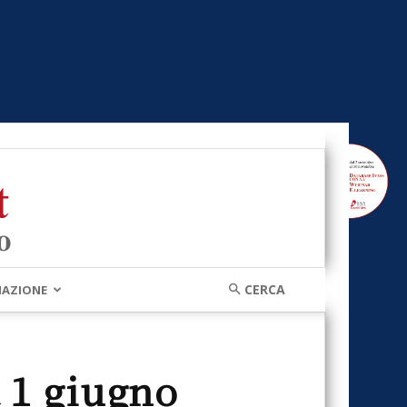
MAZIONE
 1 giugno