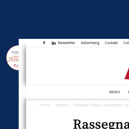
Newsletter
Advertising
Contatti
Col
NEWS
Home
Stampa
Rassegna Stampa assicurativa 1 g
Rassegna