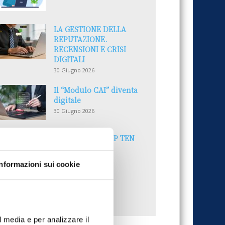
LA GESTIONE DELLA
REPUTAZIONE.
RECENSIONI E CRISI
DIGITALI
30 Giugno 2026
Il “Modulo CAI” diventa
digitale
30 Giugno 2026
PREMI 2025. I TOP TEN
30 Giugno 2026
Informazioni sui cookie
UTTI GLI ARTICOLI DEL MESE
l media e per analizzare il