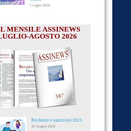
1 Luglio 2026
IL MENSILE ASSINEWS
LUGLIO-AGOSTO 2026
Reclami e sanzioni 2025
30 Giugno 2026