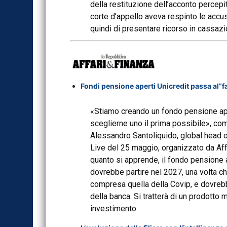
della restituzione dell’acconto percepit
corte d’appello aveva respinto le accus
quindi di presentare ricorso in cassazi
Fondi pensione aperti Unicredit passa al”fa
«Stiamo creando un fondo pensione ap
sceglierne uno il prima possibile», co
Alessandro Santoliquido, global head o
Live del 25 maggio, organizzato da Aff
quanto si apprende, il fondo pensione 
dovrebbe partire nel 2027, una volta ch
compresa quella della Covip, e dovrebb
della banca. Si tratterà di un prodotto 
investimento.