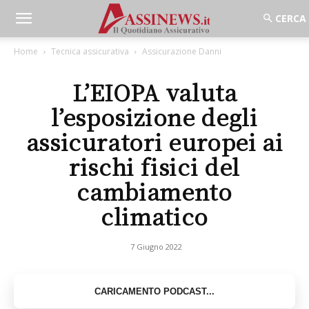
Home
Tecnica assicurativa
Assicurazione Danni
L’EIOPA valuta
l’esposizione degli
assicuratori europei ai
rischi fisici del
cambiamento
climatico
7 Giugno 2022