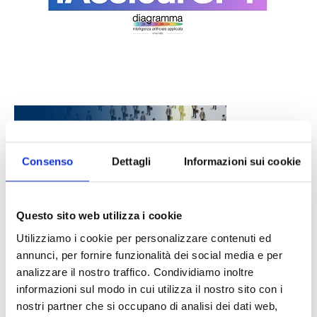
Consenso
Dettagli
Informazioni sui cookie
Questo sito web utilizza i cookie
DALLE AZIENDE
Notizie sponsorizzate
Utilizziamo i cookie per personalizzare contenuti ed
Prima Assicurazioni: grande
annunci, per fornire funzionalità dei social media e per
partecipazione alla Convention degli
analizzare il nostro traffico. Condividiamo inoltre
intermediari partner 2026
informazioni sul modo in cui utilizza il nostro sito con i
1 Luglio 2026
nostri partner che si occupano di analisi dei dati web,