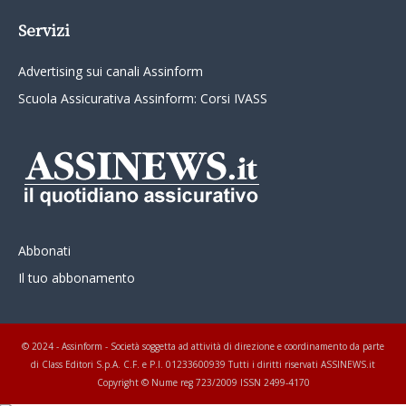
Servizi
Advertising sui canali Assinform
Scuola Assicurativa Assinform: Corsi IVASS
Abbonati
Il tuo abbonamento
© 2024 - Assinform - Società soggetta ad attività di direzione e coordinamento da parte
di Class Editori S.p.A. C.F. e P.I. 01233600939 Tutti i diritti riservati ASSINEWS.it
Copyright © Nume reg 723/2009 ISSN 2499-4170