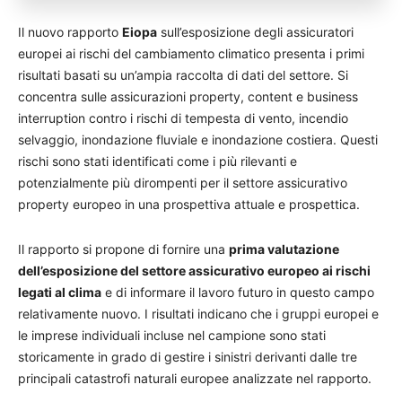
Il nuovo rapporto
Eiopa
sull’esposizione degli assicuratori
europei ai rischi del cambiamento climatico presenta i primi
risultati basati su un’ampia raccolta di dati del settore. Si
concentra sulle assicurazioni property, content e business
interruption contro i rischi di tempesta di vento, incendio
selvaggio, inondazione fluviale e inondazione costiera. Questi
rischi sono stati identificati come i più rilevanti e
potenzialmente più dirompenti per il settore assicurativo
property europeo in una prospettiva attuale e prospettica.
Il rapporto si propone di fornire una
prima valutazione
dell’esposizione del settore assicurativo europeo ai rischi
legati al clima
e di informare il lavoro futuro in questo campo
relativamente nuovo. I risultati indicano che i gruppi europei e
le imprese individuali incluse nel campione sono stati
storicamente in grado di gestire i sinistri derivanti dalle tre
principali catastrofi naturali europee analizzate nel rapporto.