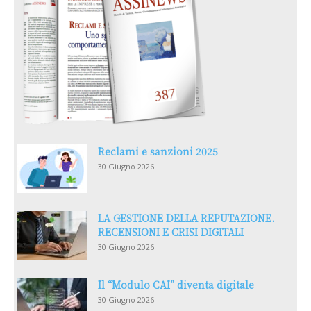
Reclami e sanzioni 2025
30 Giugno 2026
LA GESTIONE DELLA REPUTAZIONE.
RECENSIONI E CRISI DIGITALI
30 Giugno 2026
Il “Modulo CAI” diventa digitale
30 Giugno 2026