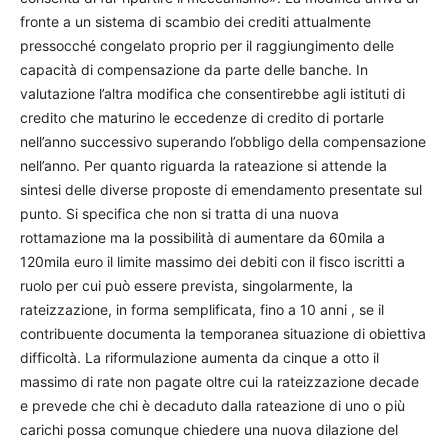
fronte a un sistema di scambio dei crediti attualmente
pressocché congelato proprio per il raggiungimento delle
capacità di compensazione da parte delle banche. In
valutazione l’altra modifica che consentirebbe agli istituti di
credito che maturino le eccedenze di credito di portarle
nell’anno successivo superando l’obbligo della compensazione
nell’anno. Per quanto riguarda la rateazione si attende la
sintesi delle diverse proposte di emendamento presentate sul
punto. Si specifica che non si tratta di una nuova
rottamazione ma la possibilità di aumentare da 60mila a
120mila euro il limite massimo dei debiti con il fisco iscritti a
ruolo per cui può essere prevista, singolarmente, la
rateizzazione, in forma semplificata, fino a 10 anni , se il
contribuente documenta la temporanea situazione di obiettiva
difficoltà. La riformulazione aumenta da cinque a otto il
massimo di rate non pagate oltre cui la rateizzazione decade
e prevede che chi è decaduto dalla rateazione di uno o più
carichi possa comunque chiedere una nuova dilazione del