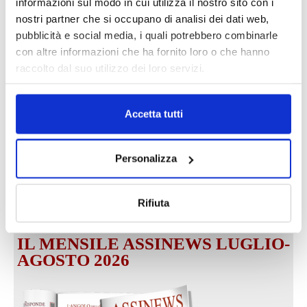
informazioni sul modo in cui utilizza il nostro sito con i
nostri partner che si occupano di analisi dei dati web,
pubblicità e social media, i quali potrebbero combinarle
Fonte:
con altre informazioni che ha fornito loro o che hanno
raccolto dal suo utilizzo dei loro servizi.
TAGS
Italia Oggi
news
stampa
Superbonus 110%
Accetta tutti
Personalizza
Rifiuta
IL MENSILE ASSINEWS LUGLIO-
AGOSTO 2026