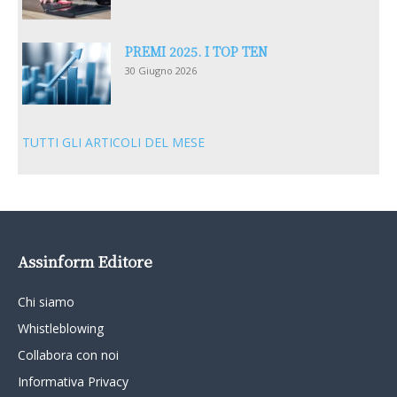
PREMI 2025. I TOP TEN
30 Giugno 2026
TUTTI GLI ARTICOLI DEL MESE
Assinform Editore
Chi siamo
Whistleblowing
Collabora con noi
Informativa Privacy