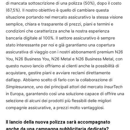
di mancata sottoscrizione di una polizza (50%), dopo il costo
(67,5%). Il nostro obiettivo è quello di cambiare questa
situazione portando nel mercato assicurativo la stessa visione
semplice, chiara e trasparente di prezzi, piani e termini e
condizioni che caratterizza anche la nostra esperienza
bancaria digitale al 100%. Il settore assicurativo è sempre
stato interessante per noi e già garantiamo una copertura
assicurativa di viaggio con i nostri abbonamenti premium N26
You, N26 Business You, N26 Metal e N26 Business Metal, con
questo nuovo lancio offriamo ai clienti anche la possibilità di
acquistare, gestire piani e avviare reclami direttamente
dall’app. Abbiamo scelto di farlo con la collaborazione di
Simplesurance
, uno dei principali attori del mercato
InsurTech
in Europa, garantendo così una soluzione capace di offrire una
selezione di alcuni dei prodotti più flessibili delle migliori
compagnie assicurative, a prezzi molto vantaggiosi.
Il lancio della nuova polizza sarà accompagnato
anche da una campagna pubblicitaria dedicata?