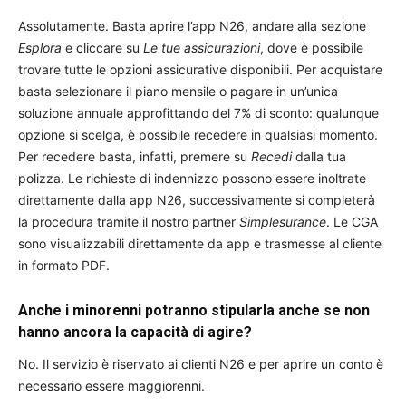
Assolutamente. Basta aprire l’app N26, andare alla sezione
Esplora
e cliccare su
Le tue assicurazioni
, dove è possibile
trovare tutte le opzioni assicurative disponibili. Per acquistare
basta selezionare il piano mensile o pagare in un’unica
soluzione annuale approfittando del 7% di sconto: qualunque
opzione si scelga, è possibile recedere in qualsiasi momento.
Per recedere basta, infatti, premere su
Recedi
dalla tua
polizza. Le richieste di indennizzo possono essere inoltrate
direttamente dalla app N26, successivamente si completerà
la procedura tramite il nostro partner
Simplesurance
. Le CGA
sono visualizzabili direttamente da app e trasmesse al cliente
in formato PDF.
Anche i minorenni potranno stipularla anche se non
hanno ancora la capacità di agire?
No. Il servizio è riservato ai clienti N26 e per aprire un conto è
necessario essere maggiorenni.