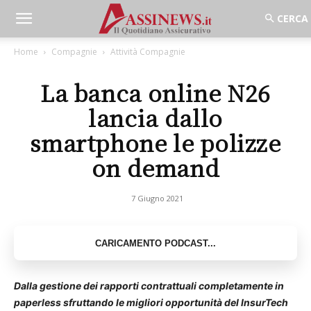
Home
Compagnie
Attività Compagnie
La banca online N26
lancia dallo
smartphone le polizze
on demand
7 Giugno 2021
Dalla gestione dei rapporti contrattuali completamente in
paperless sfruttando le migliori opportunità del InsurTech