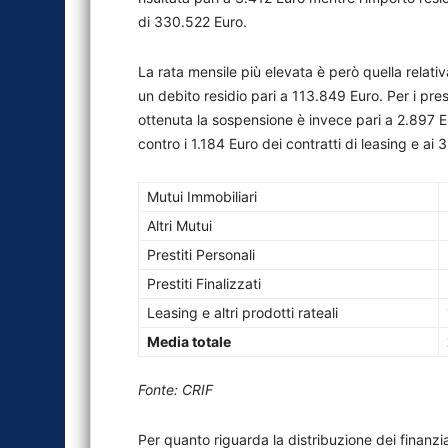
di 330.522 Euro.
La rata mensile più elevata è però quella relativ
un debito residio pari a 113.849 Euro. Per i prest
ottenuta la sospensione è invece pari a 2.897 Eu
contro i 1.184 Euro dei contratti di leasing e ai 3
Mutui Immobiliari
Altri Mutui
Prestiti Personali
Prestiti Finalizzati
Leasing e altri prodotti rateali
Media totale
Fonte: CRIF
Per quanto riguarda la distribuzione dei finanzia