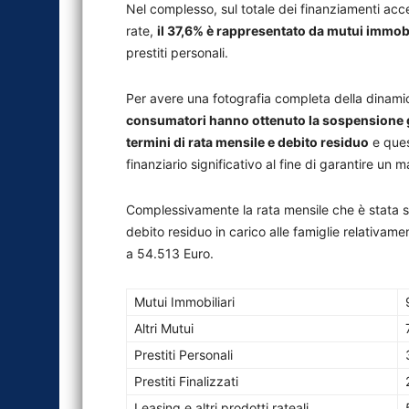
Nel complesso, sul totale dei finanziamenti acc
rate,
il 37,6% è rappresentato da mutui immobi
prestiti personali.
Per avere una fotografia completa della dinami
consumatori hanno ottenuto la sospensione gr
termini di rata mensile e debito residuo
e ques
finanziario significativo al fine di garantire un m
Complessivamente la rata mensile che è stata so
debito residuo in carico alle famiglie relativamen
a 54.513 Euro.
Mutui Immobiliari
Altri Mutui
Prestiti Personali
Prestiti Finalizzati
Leasing e altri prodotti rateali