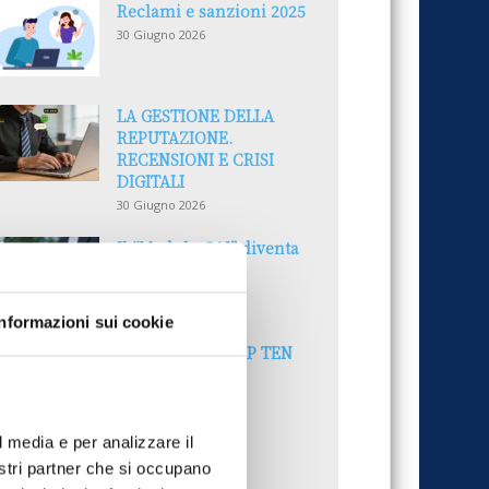
Reclami e sanzioni 2025
30 Giugno 2026
LA GESTIONE DELLA
REPUTAZIONE.
RECENSIONI E CRISI
DIGITALI
30 Giugno 2026
Il “Modulo CAI” diventa
digitale
30 Giugno 2026
Informazioni sui cookie
PREMI 2025. I TOP TEN
30 Giugno 2026
l media e per analizzare il
nostri partner che si occupano
UTTI GLI ARTICOLI DEL MESE