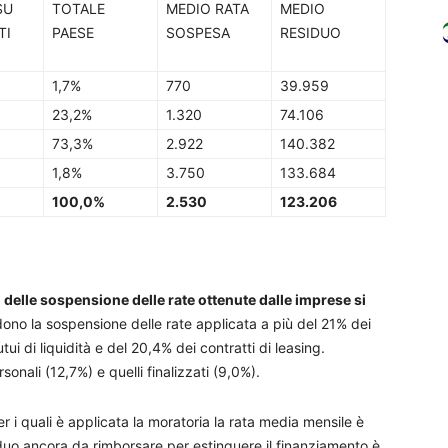
SU
TOTALE
MEDIO RATA
MEDIO
TI
PAESE
SOSPESA
RESIDUO
1,7%
770
39.959
23,2%
1.320
74.106
73,3%
2.922
140.382
1,8%
3.750
133.684
100,0%
2.530
123.206
% delle sospensione delle rate ottenute dalle imprese si
ono la sospensione delle rate applicata a più del 21% dei
ui di liquidità e del 20,4% dei contratti di leasing.
onali (12,7%) e quelli finalizzati (9,0%).
er i quali è applicata la moratoria la rata media mensile è
iduo ancora da rimborsare per estinguere il finanziamento è