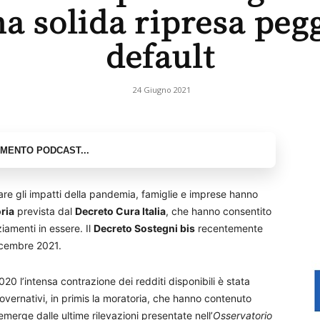
a solida ripresa pegg
default
24 Giugno 2021
gare gli impatti della pandemia, famiglie e imprese hanno
ria
prevista dal
Decreto Cura Italia
, che hanno consentito
iamenti in essere. Il
Decreto Sostegni bis
recentemente
dicembre 2021.
020 l’intensa contrazione dei redditi disponibili è stata
governativi, in primis la moratoria, che hanno contenuto
emerge dalle ultime rilevazioni presentate nell’
Osservatorio