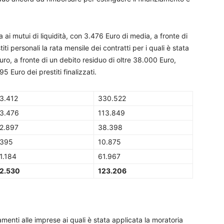
a ai mutui di liquidità, con 3.476 Euro di media, a fronte di
iti personali la rata mensile dei contratti per i quali è stata
ro, a fronte di un debito residuo di oltre 38.000 Euro,
95 Euro dei prestiti finalizzati.
3.412
330.522
3.476
113.849
2.897
38.398
395
10.875
1.184
61.967
2.530
123.206
menti alle imprese ai quali è stata applicata la moratoria