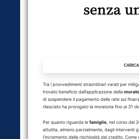
senza un
Tra i provvedimenti straordinari varati per miti
trovato beneficio dall’applicazione della
morato
di sospendere il pagamento delle rate sui finanz
rilasciato ha prorogato la moratoria fino al 31 
Per quanto riguarda le
famiglie
, nel corso del 2
attutita, almeno parzialmente, dagli interventi 
l’incremento della rischiosità del credito. Come 