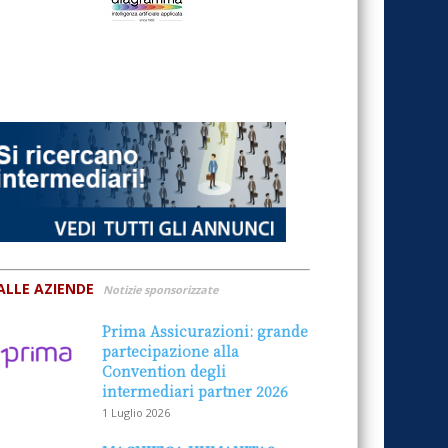
ALLE AZIENDE
Notizie sponsorizzate
Prima Assicurazioni: grande
partecipazione alla
Convention degli
intermediari partner 2026
1 Luglio 2026