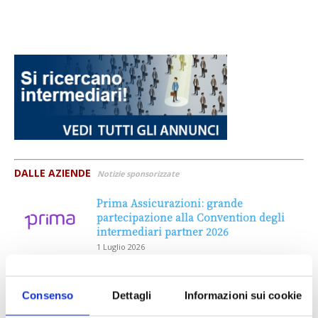
DALLE AZIENDE
Notizie sponsorizzate
Prima Assicurazioni: grande
partecipazione alla Convention degli
intermediari partner 2026
1 Luglio 2026
MAGNIFICA HUMANITAS (l’impatto
dell’IA sul futuro e oltre)
Consenso
Dettagli
Informazioni sui cookie
1 Luglio 2026