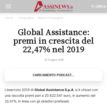
Home
Compagnie
Bilanci Compagnie
Global Assistance:
premi in crescita del
22,47% nel 2019
22 Giugno 2020
L’esercizio 2019 di
Global Assistance S.p.A.
si è chiuso con
una raccolta premi pari a 20.622.541 euro, in aumento del
22,47%, in linea con gli obiettivi prefissati.