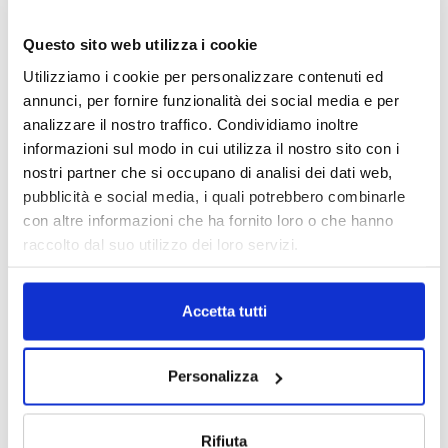
Questo sito web utilizza i cookie
IL MENSILE ASSINEWS LUGLIO-
Utilizziamo i cookie per personalizzare contenuti ed
AGOSTO 2026
annunci, per fornire funzionalità dei social media e per
analizzare il nostro traffico. Condividiamo inoltre
informazioni sul modo in cui utilizza il nostro sito con i
nostri partner che si occupano di analisi dei dati web,
pubblicità e social media, i quali potrebbero combinarle
con altre informazioni che ha fornito loro o che hanno
raccolto dal suo utilizzo dei loro servizi.
Accetta tutti
Reclami e sanzioni 2025
Personalizza
30 Giugno 2026
Rifiuta