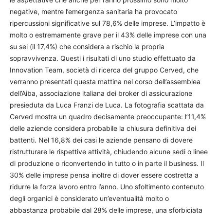
negative, mentre l’emergenza sanitaria ha provocato
ripercussioni significative sul 78,6% delle imprese. L’impatto è
molto o estremamente grave per il 43% delle imprese con una
su sei (il 17,4%) che considera a rischio la propria
sopravvivenza. Questi i risultati di uno studio effettuato da
Innovation Team, società di ricerca del gruppo Cerved, che
verranno presentati questa mattina nel corso dell’assemblea
dell’Aiba, associazione italiana dei broker di assicurazione
presieduta da Luca Franzi de Luca. La fotografia scattata da
Cerved mostra un quadro decisamente preoccupante: l’11,4%
delle aziende considera probabile la chiusura definitiva dei
battenti. Nel 16,8% dei casi le aziende pensano di dovere
ristrutturare le rispettive attività, chiudendo alcune sedi o linee
di produzione o riconvertendo in tutto o in parte il business. Il
30% delle imprese pensa inoltre di dover essere costretta a
ridurre la forza lavoro entro l’anno. Uno sfoltimento contenuto
degli organici è considerato un’eventualità molto o
abbastanza probabile dal 28% delle imprese, una sforbiciata