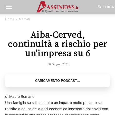
Home
Mercati
Aiba-Cerved,
continuità a rischio per
un’impresa su 6
30 Giugno 2020
di Mauro Romano
Una famiglia su sei ha subito un impatto molto pesante sul
reddito a causa della crisi economica innescata dal covid con
le aspettative che anche per l’anno prossimo sono molto