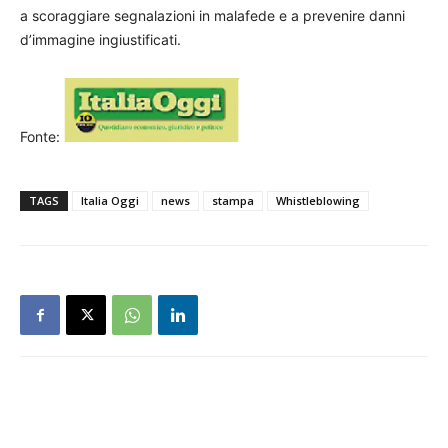
a scoraggiare segnalazioni in malafede e a prevenire danni
d’immagine ingiustificati.
Fonte:
TAGS
Italia Oggi
news
stampa
Whistleblowing