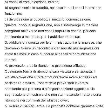
a) canali di comunicazione interna;
b) segnalazioni alle autorità, nel caso in cui i canali interni non
funzionino;
c) divulgazione al pubblico/ai mezzi di comunicazione,
qualora, dopo la segnalazione, non si intervenga in maniera
adeguata attraverso altri canali oppure in caso di pericolo
imminente o manifesto per il pubblico interesse;
3. obblighi di risposta per le amministrazioni e le imprese, che
dovranno fornire un riscontro e dar seguito alle segnalazioni
entro tre mesi in caso di ricorso ai canali di comunicazione
interna;
4. prevenzione delle ritorsioni e protezione efficace.
Qualunque forma di ritorsione sarà vietata e sanzionata. Il
whistleblower che subirà ritorsioni dovrà avere accesso ad
assistenza gratuita. L’onere della prova sarà invertito,
spettando alla persona o all’organizzazione oggetto della
segnalazione dimostrare che non sta mettendo in atto alcuna
ritorsione nei confronti del whistleblower;
5. misure di salvaguardia. La proposta contiene garanzie volte