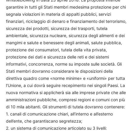
garantire in tutti gli Stati membri medesima protezione per chi
segnala violazioni in materia di appalti pubblici, servizi
finanziari, riciclaggio di denaro e finanziamento del terrorismo,
sicurezza dei prodotti, sicurezza dei trasporti, tutela
ambientale, sicurezza nucleare, sicurezza degli alimenti e dei
mangimi e salute e benessere degli animali, salute pubblica,
protezione dei consumatori, tutela della vita privata,
protezione dei dati e sicurezza delle reti e dei sistemi
informativi, concorrenza, norme su imposte sulle società. Gli
Stati membri dovranno considerare le disposizioni della
direttiva quadro come «norme minime» e «uniformi» per tutta
l’Unione, a cui dovrà seguire recepimento nei singoli Paesi. La
nuova normativa si applicherà sia alle imprese private che alle
amministrazioni pubbliche, compresi regioni e comuni con più
di 10 mila abitanti. Gli strumenti di tutela dovranno contenere:
1. canali di comunicazione chiari, all’interno e all’esterno
dell’ente, che garantiscano segretezza;
2. un sistema di comunicazione articolato su 3 livelli: