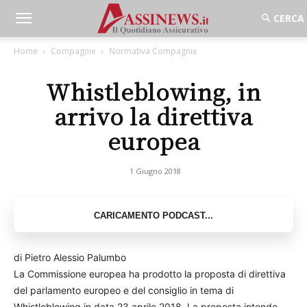
Home
Compagnie
Normativa Compagnie
Whistleblowing, in
arrivo la direttiva
europea
1 Giugno 2018
di Pietro Alessio Palumbo
La Commissione europea ha prodotto la proposta di direttiva
del parlamento europeo e del consiglio in tema di
Whistleblowing in data 23 aprile 2018. La proposta intende