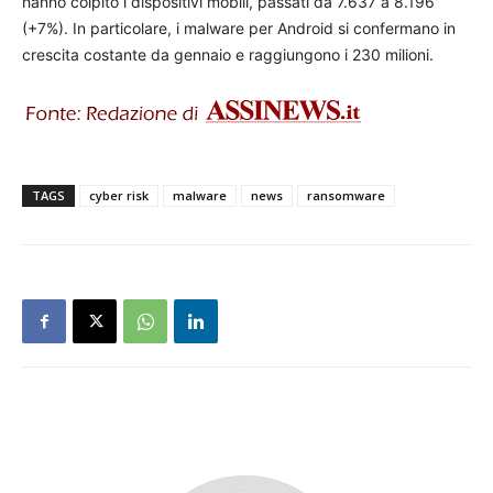
hanno colpito i dispositivi mobili, passati da 7.637 a 8.196
(+7%). In particolare, i malware per Android si confermano in
crescita costante da gennaio e raggiungono i 230 milioni.
TAGS
cyber risk
malware
news
ransomware