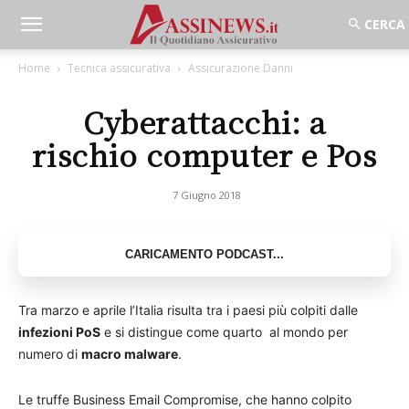
Home
Tecnica assicurativa
Assicurazione Danni
Cyberattacchi: a
rischio computer e Pos
7 Giugno 2018
Tra marzo e aprile l’Italia risulta tra i paesi più colpiti dalle
infezioni PoS
e si distingue come quarto al mondo per
numero di
macro malware
.
Le truffe Business Email Compromise, che hanno colpito