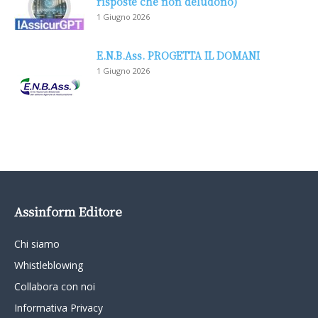
risposte che non deludono)
1 Giugno 2026
E.N.B.Ass. PROGETTA IL DOMANI
1 Giugno 2026
Assinform Editore
Chi siamo
Whistleblowing
Collabora con noi
Informativa Privacy