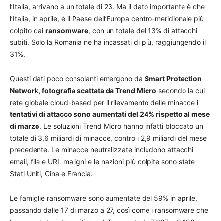
l’Italia, arrivano a un totale di 23. Ma il dato importante è che
l’Italia, in aprile, è il Paese dell’Europa centro-meridionale più
colpito dai
ransomware
, con un totale del 13% di attacchi
subiti. Solo la Romania ne ha incassati di più, raggiungendo il
31%.
Questi dati poco consolanti emergono da
Smart Protection
Network, fotografia scattata da Trend Micro
secondo la cui
rete globale cloud-based per il rilevamento delle minacce
i
tentativi di attacco sono aumentati del 24% rispetto al mese
di marzo
. Le soluzioni Trend Micro hanno infatti bloccato un
totale di 3,6 miliardi di minacce, contro i 2,9 miliardi del mese
precedente. Le minacce neutralizzate includono attacchi
email, file e URL maligni e le nazioni più colpite sono state
Stati Uniti, Cina e Francia.
Le famiglie ransomware sono aumentate del 59% in aprile,
passando dalle 17 di marzo a 27, così come i ransomware che