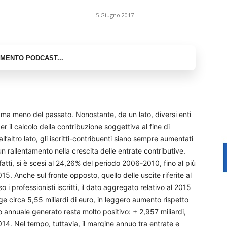
5 Giugno 2017
ma meno del passato. Nonostante, da un lato, diversi enti
 il calcolo della contribuzione soggettiva al fine di
ll’altro lato, gli iscritti-contribuenti siano sempre aumentati
n rallentamento nella crescita delle entrate contributive.
tti, si è scesi al 24,26% del periodo 2006-2010, fino al più
5. Anche sul fronte opposto, quello delle uscite riferite al
 i professionisti iscritti, il dato aggregato relativo al 2015
e circa 5,55 miliardi di euro, in leggero aumento rispetto
do annuale generato resta molto positivo: + 2,957 miliardi,
014. Nel tempo, tuttavia, il margine annuo tra entrate e