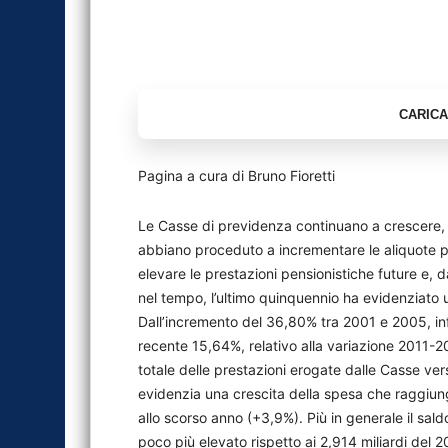
Pagina a cura di Bruno Fioretti
Le Casse di previdenza continuano a crescere, 
abbiano proceduto a incrementare le aliquote per
elevare le prestazioni pensionistiche future e, da
nel tempo, l’ultimo quinquennio ha evidenziato u
Dall’incremento del 36,80% tra 2001 e 2005, infa
recente 15,64%, relativo alla variazione 2011-201
totale delle prestazioni erogate dalle Casse verso
evidenzia una crescita della spesa che raggiung
allo scorso anno (+3,9%). Più in generale il sal
poco più elevato rispetto ai 2,914 miliardi del 2