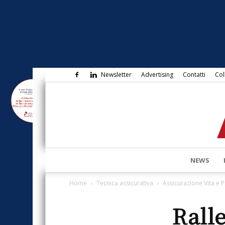
Newsletter
Advertising
Contatti
Col
NEWS
Home
Tecnica assicurativa
Assicurazione Vita e 
Ralle