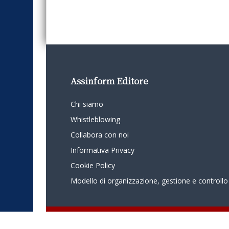
Assinform Editore
Chi siamo
Whistleblowing
Collabora con noi
Informativa Privacy
Cookie Policy
Modello di organizzazione, gestione e controllo
© 2024 - Assinform - Società soggetta ad attività di direzione e c