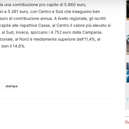
zia una contribuzione pro capite di 5.860 euro,
ari a 5.261 euro, con Centro e Sud che inseguono ben
ro di contribuzione annua. A livello regionale, gli iscritti
te alle rispettive Casse, al Centro il valore più elevato si
 al Sud, invece, spiccano i 4.752 euro della Campania.
zionale, al Nord è mediamente superiore dell’11,4%, al
i ben il 14,6%.
stampa
T
D