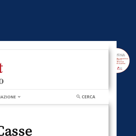
MAZIONE
 Casse