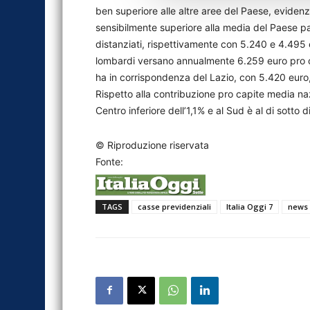
ben superiore alle altre aree del Paese, eviden
sensibilmente superiore alla media del Paese p
distanziati, rispettivamente con 5.240 e 4.495 eu
lombardi versano annualmente 6.259 euro pro capi
ha in corrispondenza del Lazio, con 5.420 euro,
Rispetto alla contribuzione pro capite media na
Centro inferiore dell’1,1% e al Sud è al di sotto d
© Riproduzione riservata
Fonte:
TAGS
casse previdenziali
Italia Oggi 7
news