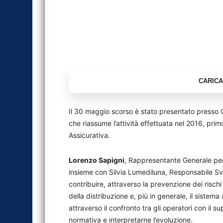
Il 30 maggio scorso è stato presentato presso C
che riassume l’attività effettuata nel 2016, pri
Assicurativa.
Lorenzo Sapigni
, Rappresentante Generale per
insieme con Silvia Lumediluna, Responsabile Sv
contribuire, attraverso la prevenzione dei rischi 
della distribuzione e, più in generale, il siste
attraverso il confronto tra gli operatori con il s
normativa e interpretarne l’evoluzione.