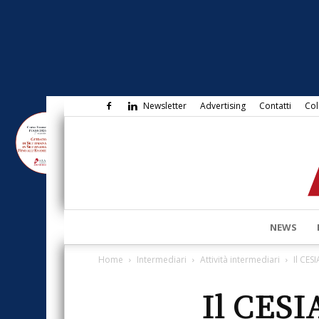
Newsletter
Advertising
Contatti
Col
NEWS
Home
Intermediari
Attività intermediari
Il CES
Il CESI