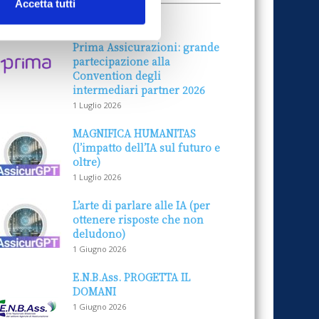
Accetta tutti
ALLE AZIENDE
Notizie sponsorizzate
Prima Assicurazioni: grande
partecipazione alla
Convention degli
intermediari partner 2026
1 Luglio 2026
MAGNIFICA HUMANITAS
(l’impatto dell’IA sul futuro e
oltre)
1 Luglio 2026
L’arte di parlare alle IA (per
ottenere risposte che non
deludono)
1 Giugno 2026
E.N.B.Ass. PROGETTA IL
DOMANI
1 Giugno 2026