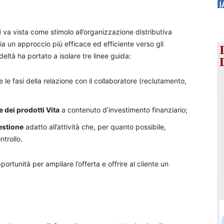
i
va vista come stimolo all’organizzazione distributiva
bia un approccio più efficace ed efficiente verso gli
edeltà ha portato a isolare tre linee guida:
e le fasi della relazione con il collaboratore (reclutamento,
e dei prodotti Vita
a contenuto d’investimento finanziario;
estione
adatto all’attività che, per quanto possibile,
ntrollo.
pportunità per ampliare l’offerta e offrire al cliente un