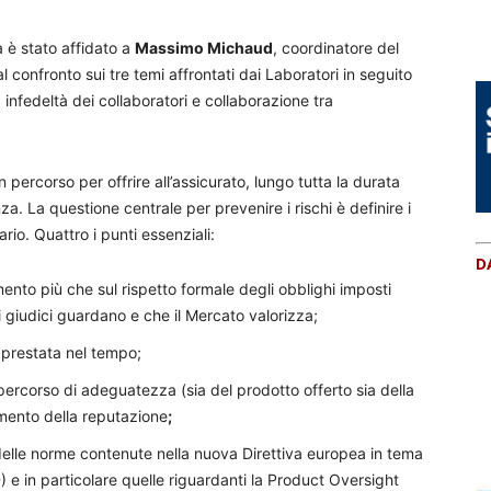
tà è stato affidato a
Massimo Michaud
, coordinatore del
 confronto sui tre temi affrontati dai Laboratori in seguito
 infedeltà dei collaboratori e collaborazione tra
percorso per offrire all’assicurato, lungo tutta la durata
za. La questione centrale per prevenire i rischi è definire i
io. Quattro i punti essenziali:
D
nto più che sul rispetto formale degli obblighi imposti
i giudici guardano e che il Mercato valorizza;
prestata nel tempo;
percorso di adeguatezza (sia del prodotto offerto sia della
mento della reputazione
;
 delle norme contenute nella nuova Direttiva europea in tema
D) e in particolare quelle riguardanti la Product Oversight