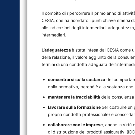
Il compito di ripercorrere il primo anno di attivi
CESIA, che ha ricordato i punti chiave emersi dal
alle indicazioni degli intermediari: adeguatezza,
intermediari.
L’adeguatezza
è stata intesa dal CESIA come un 
della relazione, il valore aggiunto della consulen
termini di una condotta adeguata dell’intermediar
concentrarsi sulla sostanza
del comportame
dalla normativa, perché è alla sostanza che 
mantenere la tracciabilità
della consulenza 
lavorare sulla formazione
per costruire un 
propria condotta professionale) e consolida
collaborare con le imprese
, anche in virtù
di distribuzione dei prodotti assicurativi (ID