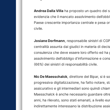
Andrea Dalla Villa
ha proposto un quadro dei sinist
evidenzia che il mancato assolvimento dell’obb
Paese crescente importanza centrale e pesa ormai
civile.
Josiane Dorfmann
, responsabile sinistri di CGP
centralità assunta dai giudici in materia di decis
consulenza che deve essere loro offerto ed ha pr
assolvimento dell’obbligo d’informazione e cons
(66%) dei sinistri di responsabilità civile.
Nic De Maesschalck
, direttore del Bipar, si è 
progressiva digitalizzazione, ha fatto notare, s
assicurativo e gli intermediari sono quindi chi
Maesschalck è anche necessario guardare oltre 
anni, ha rilevato, sono stati emanati, a livello
indirettamente interessano la distribuzione assi