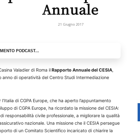
Annuale
21 Giugno 2017
asina Valadier di Roma il
Rapporto Annuale del CESIA
,
mo anno di operatività del Centro Studi Intermediazione
 l’Italia di CGPA Europe, che ha aperto l’appuntamento
iluppo di CGPA Europe, ha ricordato la missione del CESIA:
di responsabilità civile professionale, a migliorare la qualità
ma assicurativo nazionale. Una missione che il CESIA persegue
upporto di un Comitato Scientifico incaricato di chiarire la