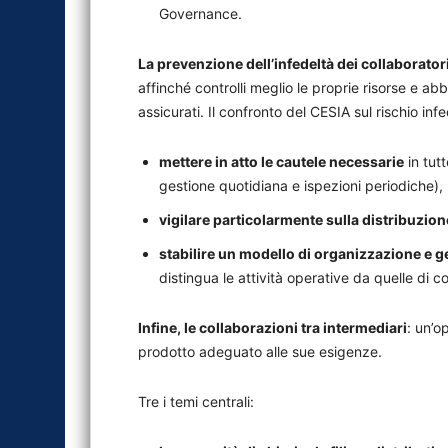
Governance.
La prevenzione dell’infedeltà dei collaborator
affinché controlli meglio le proprie risorse e ab
assicurati. Il confronto del CESIA sul rischio inf
mettere in atto le cautele necessarie
in tutt
gestione quotidiana e ispezioni periodiche),
vigilare particolarmente sulla distribuzion
stabilire un modello di organizzazione e g
distingua le attività operative da quelle di co
Infine, le collaborazioni tra intermediari
: un’o
prodotto adeguato alle sue esigenze.
Tre i temi centrali: