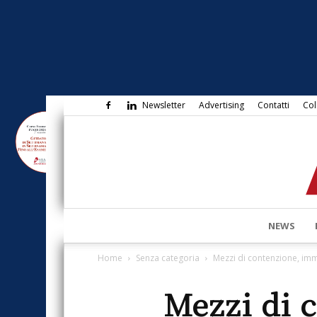
Newsletter
Advertising
Contatti
Col
NEWS
Home
Senza categoria
Mezzi di contenzione, imm
Mezzi di 