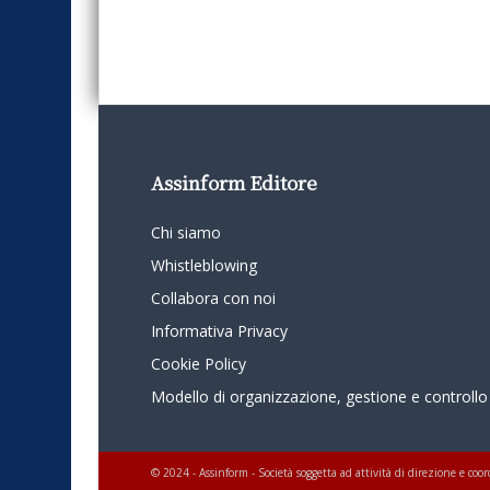
Assinform Editore
Chi siamo
Whistleblowing
Collabora con noi
Informativa Privacy
Cookie Policy
Modello di organizzazione, gestione e controllo
© 2024 - Assinform - Società soggetta ad attività di direzione e c