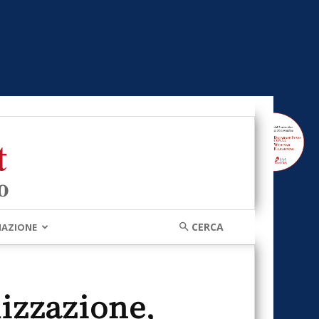
MAZIONE
izzazione,