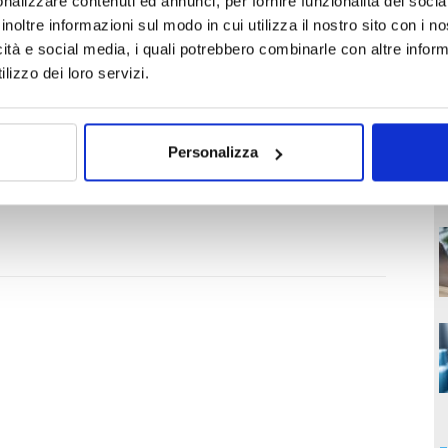
nalizzare contenuti ed annunci, per fornire funzionalità dei socia
are gli
assicurati di fronte agli eventi più importanti, il
inoltre informazioni sul modo in cui utilizza il nostro sito con i 
ra seguire
icità e social media, i quali potrebbero combinarle con altre inform
lizzo dei loro servizi.
Personalizza