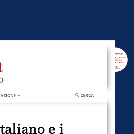
MAZIONE
aliano e i