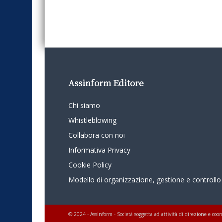
Assinform Editore
Chi siamo
Whistleblowing
Collabora con noi
Informativa Privacy
Cookie Policy
Modello di organizzazione, gestione e controllo
© 2024 - Assinform - Società soggetta ad attività di direzione e c