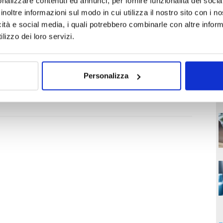
nalizzare contenuti ed annunci, per fornire funzionalità dei socia
inoltre informazioni sul modo in cui utilizza il nostro sito con i 
icità e social media, i quali potrebbero combinarle con altre inform
lizzo dei loro servizi.
Personalizza