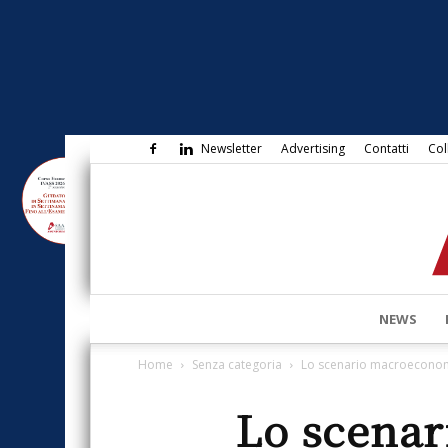
Newsletter
Advertising
Contatti
Col
NEWS
Home
Senza categoria
Lo scenario macroeconomico
Lo scenar