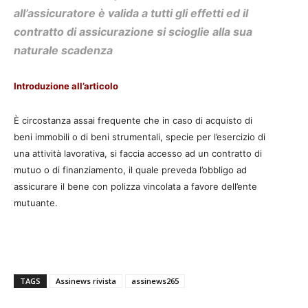
all’assicuratore è valida a tutti gli effetti
ed il
contratto di assicurazione si scioglie alla
sua
naturale scadenza
Introduzione all’articolo
È circostanza assai frequente che in caso di acquisto di
beni
immobili o di beni strumentali, specie per l’esercizio di
una
attività lavorativa, si faccia accesso ad un contratto di
mutuo
o di finanziamento, il quale preveda l’obbligo ad
assicurare
il bene con polizza vincolata a favore dell’ente
mutuante.
TAGS
Assinews rivista
assinews265