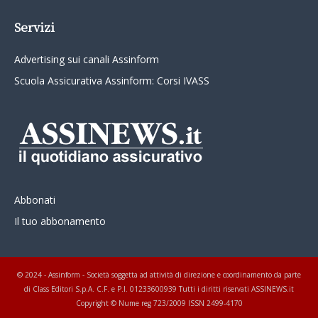
Servizi
Advertising sui canali Assinform
Scuola Assicurativa Assinform: Corsi IVASS
Abbonati
Il tuo abbonamento
© 2024 - Assinform - Società soggetta ad attività di direzione e coordinamento da parte
di Class Editori S.p.A. C.F. e P.I. 01233600939 Tutti i diritti riservati ASSINEWS.it
Copyright © Nume reg 723/2009 ISSN 2499-4170