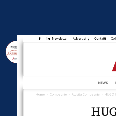
Newsletter
Advertising
Contatti
Col
NEWS
Home
Compagnie
Attività Compagnie
HUGO In
HUGO