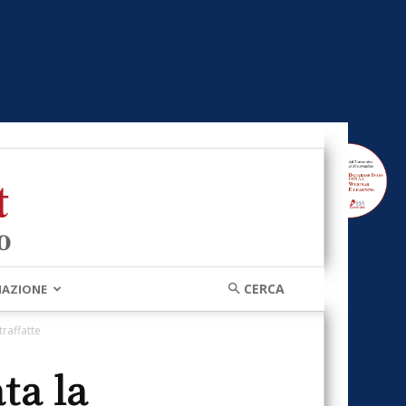
MAZIONE
raffatte
ta la