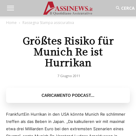
Home
Rassegna Stampa assicurativa
Größtes Risiko für
Munich Re ist
Hurrikan
7 Giugno 2011
FrankfurtEin Hurrikan in den USA könnte Munich Re schlimmer
treffen als das Beben in Japan. „Da kalkulieren wir mit maximal
etwa drei Milliarden Euro bei den extremsten Szenarien eines