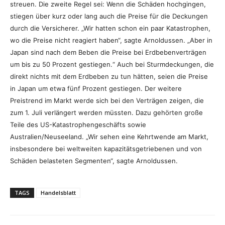
streuen. Die zweite Regel sei: Wenn die Schäden hochgingen,
stiegen über kurz oder lang auch die Preise für die Deckungen
durch die Versicherer. „Wir hatten schon ein paar Katastrophen,
wo die Preise nicht reagiert haben“, sagte Arnoldussen. „Aber in
Japan sind nach dem Beben die Preise bei Erdbebenverträgen
um bis zu 50 Prozent gestiegen.“ Auch bei Sturmdeckungen, die
direkt nichts mit dem Erdbeben zu tun hätten, seien die Preise
in Japan um etwa fünf Prozent gestiegen. Der weitere
Preistrend im Markt werde sich bei den Verträgen zeigen, die
zum 1. Juli verlängert werden müssten. Dazu gehörten große
Teile des US-Katastrophengeschäfts sowie
Australien/Neuseeland. „Wir sehen eine Kehrtwende am Markt,
insbesondere bei weltweiten kapazitätsgetriebenen und von
Schäden belasteten Segmenten“, sagte Arnoldussen.
TAGS
Handelsblatt