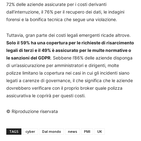
72% delle aziende assicurate per i costi derivanti
dall’interruzione, il 76% per il recupero dei dati, le indagini
forensi e la bonifica tecnica che segue una violazione.
Tuttavia, gran parte dei costi legali emergenti ricade altrove.
Solo il 59% ha una copertura per le richieste di risarcimento
legali di terzi e il 49% è assicurato per le multe normative o
le sanzioni del GDPR
. Sebbene l’86% delle aziende disponga
di un’assicurazione per amministratori e dirigenti, molte
polizze limitano la copertura nei casi in cui gli incidenti siano
legati a carenze di governance, il che significa che le aziende
dovrebbero verificare con il proprio broker quale polizza
assicurativa le coprirà per questi costi.
© Riproduzione riservata
TAGS
cyber
Dal mondo
news
PMI
UK