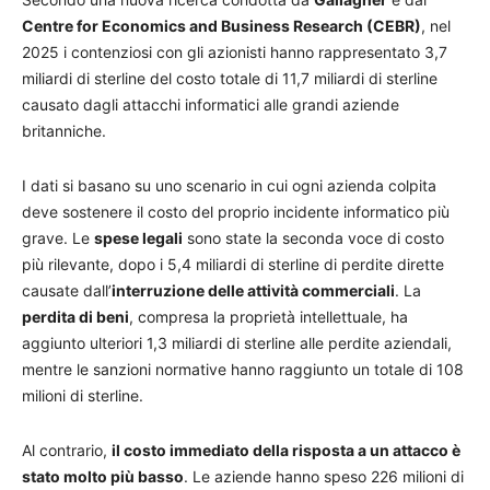
Centre for Economics and Business Research (CEBR)
, nel
2025 i contenziosi con gli azionisti hanno rappresentato 3,7
miliardi di sterline del costo totale di 11,7 miliardi di sterline
causato dagli attacchi informatici alle grandi aziende
britanniche.
I dati si basano su uno scenario in cui ogni azienda colpita
deve sostenere il costo del proprio incidente informatico più
grave. Le
spese legali
sono state la seconda voce di costo
più rilevante, dopo i 5,4 miliardi di sterline di perdite dirette
causate dall’
interruzione delle attività commerciali
. La
perdita di beni
, compresa la proprietà intellettuale, ha
aggiunto ulteriori 1,3 miliardi di sterline alle perdite aziendali,
mentre le sanzioni normative hanno raggiunto un totale di 108
milioni di sterline.
Al contrario,
il costo immediato della risposta a un attacco è
stato molto più basso
. Le aziende hanno speso 226 milioni di