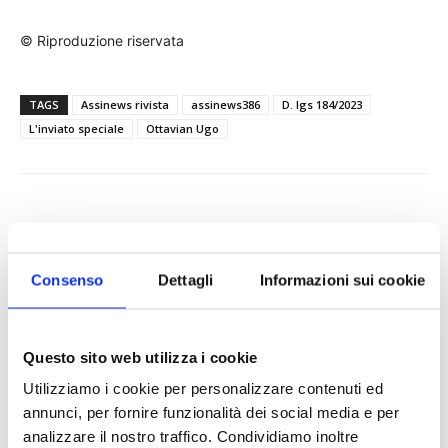
© Riproduzione riservata
TAGS
Assinews rivista
assinews386
D. lgs 184/2023
L'inviato speciale
Ottavian Ugo
Consenso
Dettagli
Informazioni sui cookie
IL MENSILE ASSINEWS LUGLIO-
Questo sito web utilizza i cookie
AGOSTO 2026
Utilizziamo i cookie per personalizzare contenuti ed
annunci, per fornire funzionalità dei social media e per
analizzare il nostro traffico. Condividiamo inoltre