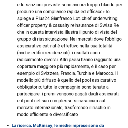
e le sanzioni previste sono ancora troppo blande per
produrre una compliance rapida ed efficace» lo
spiega a Plus24 Gianfranco Lot, chief underwriting
officer property & casualty reinsurance di Swiss Re
che in questa intervista illustra il punto di vista del
gruppo di riassicurazione. Nei mercati dove l’obbligo
assicurativo cat-nat è effettivo nella sua totalità
(anche edifici residenziali), i risultati sono
radicalmente diversi. Altri paesi hanno raggiunto una
copertura maggiore più rapidamente, è il caso per
esempio di Svizzera, Francia, Turchia e Marocco. Il
modello più diffuso è quello del pool assicurativo
obbligatorio: tutte le compagnie sono tenute a
partecipare, i premi vengono pagati dagli assicurati,
e il pool nel suo complesso si riassicura sul
mercato internazionale, trasferendo il rischio in
modo efficiente e diversificato
La ricerca. McKinsey, le medie imprese sono da