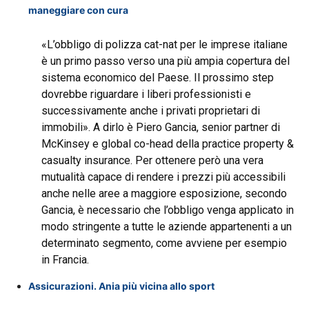
maneggiare con cura
«L’obbligo di polizza cat-nat per le imprese italiane
è un primo passo verso una più ampia copertura del
sistema economico del Paese. Il prossimo step
dovrebbe riguardare i liberi professionisti e
successivamente anche i privati proprietari di
immobili». A dirlo è Piero Gancia, senior partner di
McKinsey e global co-head della practice property &
casualty insurance. Per ottenere però una vera
mutualità capace di rendere i prezzi più accessibili
anche nelle aree a maggiore esposizione, secondo
Gancia, è necessario che l’obbligo venga applicato in
modo stringente a tutte le aziende appartenenti a un
determinato segmento, come avviene per esempio
in Francia.
Assicurazioni. Ania più vicina allo sport