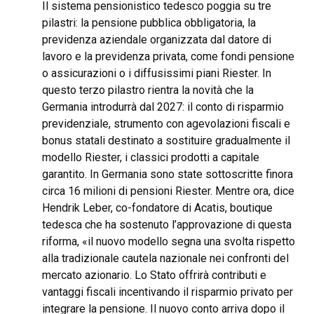
Il sistema pensionistico tedesco poggia su tre
pilastri: la pensione pubblica obbligatoria, la
previdenza aziendale organizzata dal datore di
lavoro e la previdenza privata, come fondi pensione
o assicurazioni o i diffusissimi piani Riester. In
questo terzo pilastro rientra la novità che la
Germania introdurrà dal 2027: il conto di risparmio
previdenziale, strumento con agevolazioni fiscali e
bonus statali destinato a sostituire gradualmente il
modello Riester, i classici prodotti a capitale
garantito. In Germania sono state sottoscritte finora
circa 16 milioni di pensioni Riester. Mentre ora, dice
Hendrik Leber, co-fondatore di Acatis, boutique
tedesca che ha sostenuto l’approvazione di questa
riforma, «il nuovo modello segna una svolta rispetto
alla tradizionale cautela nazionale nei confronti del
mercato azionario. Lo Stato offrirà contributi e
vantaggi fiscali incentivando il risparmio privato per
integrare la pensione. Il nuovo conto arriva dopo il