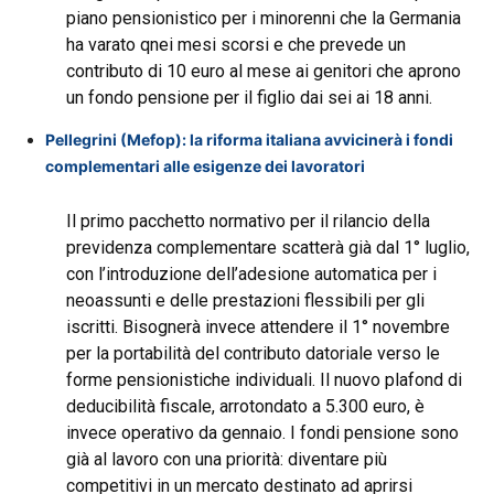
piano pensionistico per i minorenni che la Germania
ha varato qnei mesi scorsi e che prevede un
contributo di 10 euro al mese ai genitori che aprono
un fondo pensione per il figlio dai sei ai 18 anni.
Pellegrini (Mefop): la riforma italiana avvicinerà i fondi
complementari alle esigenze dei lavoratori
Il primo pacchetto normativo per il rilancio della
previdenza complementare scatterà già dal 1° luglio,
con l’introduzione dell’adesione automatica per i
neoassunti e delle prestazioni flessibili per gli
iscritti. Bisognerà invece attendere il 1° novembre
per la portabilità del contributo datoriale verso le
forme pensionistiche individuali. Il nuovo plafond di
deducibilità fiscale, arrotondato a 5.300 euro, è
invece operativo da gennaio. I fondi pensione sono
già al lavoro con una priorità: diventare più
competitivi in un mercato destinato ad aprirsi