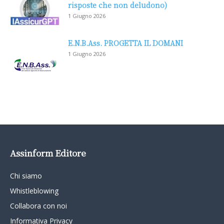
risposte che non deludono)
1 Giugno 2026
E.N.B.Ass. PROGETTA IL DOMANI
1 Giugno 2026
Assinform Editore
Chi siamo
Whistleblowing
Collabora con noi
Informativa Privacy