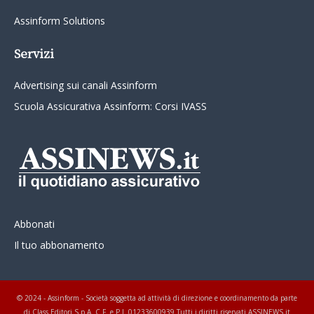
Assinform Solutions
Servizi
Advertising sui canali Assinform
Scuola Assicurativa Assinform: Corsi IVASS
Abbonati
Il tuo abbonamento
© 2024 - Assinform - Società soggetta ad attività di direzione e coordinamento da parte
di Class Editori S.p.A. C.F. e P.I. 01233600939 Tutti i diritti riservati ASSINEWS.it