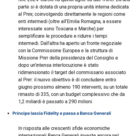
parte si è dotata di una propria unità interna dedicata
al Pnnr, coinvolgendo direttamente le regioni come
enti intermedi (oltre all’Emilia Romagna, a essere
interessate sono Toscana e Marche) per
semplificare le procedure e ridurre i tempi
intermedi. Dall’altra ha aperto un fronte negoziale
con la Commissione Europea e la struttura di
Missione Pnrr della presidenza del Consiglio e
dopo un’intensa interlocuzione è stato
ridimensionato il target del commissario associato
al Pnrr: il nuovo obiettivo è di concludere entro
giugno prossimo almeno 190 interventi, su un totale
rimasto di 335, con un budget complessivo che da
1,2 miliardi è passato a 290 milioni.
Principe lascia Fidelity e passa a Banca Generali
In risposta alle crescenti sfide economiche
internazionali Banca Generali investe ancora nel