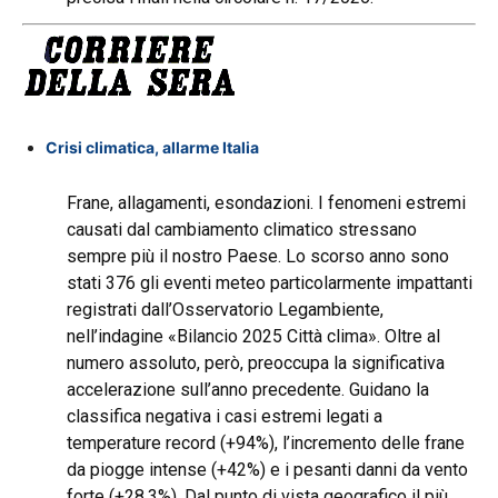
Crisi climatica, allarme Italia
Frane, allagamenti, esondazioni. I fenomeni estremi
causati dal cambiamento climatico stressano
sempre più il nostro Paese. Lo scorso anno sono
stati 376 gli eventi meteo particolarmente impattanti
registrati dall’Osservatorio Legambiente,
nell’indagine «Bilancio 2025 Città clima». Oltre al
numero assoluto, però, preoccupa la significativa
accelerazione sull’anno precedente. Guidano la
classifica negativa i casi estremi legati a
temperature record (+94%), l’incremento delle frane
da piogge intense (+42%) e i pesanti danni da vento
forte (+28,3%). Dal punto di vista geografico il più