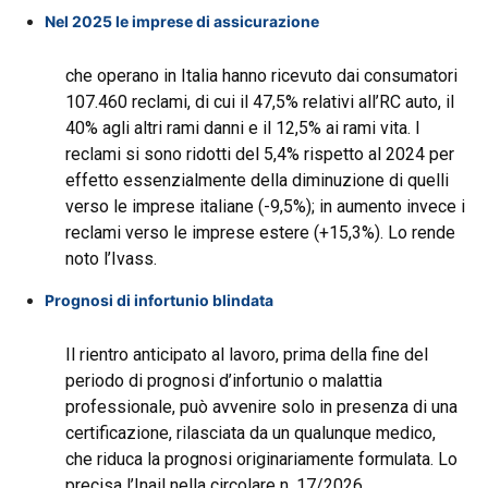
Nel 2025 le imprese di assicurazione
che operano in Italia hanno ricevuto dai consumatori
107.460 reclami, di cui il 47,5% relativi all’RC auto, il
40% agli altri rami danni e il 12,5% ai rami vita. I
reclami si sono ridotti del 5,4% rispetto al 2024 per
effetto essenzialmente della diminuzione di quelli
verso le imprese italiane (-9,5%); in aumento invece i
reclami verso le imprese estere (+15,3%). Lo rende
noto l’Ivass.
Prognosi di infortunio blindata
Il rientro anticipato al lavoro, prima della fine del
periodo di prognosi d’infortunio o malattia
professionale, può avvenire solo in presenza di una
certificazione, rilasciata da un qualunque medico,
che riduca la prognosi originariamente formulata. Lo
precisa l’Inail nella circolare n. 17/2026.