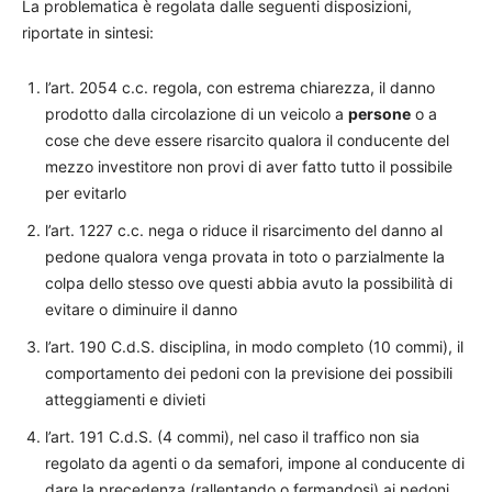
La problematica è regolata dalle seguenti disposizioni,
riportate in sintesi:
l’art. 2054 c.c. regola, con estrema chiarezza, il danno
prodotto dalla circolazione di un veicolo a
persone
o a
cose che deve essere risarcito qualora il conducente del
mezzo investitore non provi di aver fatto tutto il possibile
per evitarlo
l’art. 1227 c.c. nega o riduce il risarcimento del danno al
pedone qualora venga provata in toto o parzialmente la
colpa dello stesso ove questi abbia avuto la possibilità di
evitare o diminuire il danno
l’art. 190 C.d.S. disciplina, in modo completo (10 commi), il
comportamento dei pedoni con la previsione dei possibili
atteggiamenti e divieti
l’art. 191 C.d.S. (4 commi), nel caso il traffico non sia
regolato da agenti o da semafori, impone al conducente di
dare la precedenza (rallentando o fermandosi) ai pedoni,