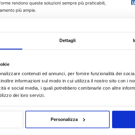
aforme rendono queste soluzioni sempre più praticabili,
tamento più ampie.
Dettagli
arametriche
ookie
nalizzare contenuti ed annunci, per fornire funzionalità dei socia
inoltre informazioni sul modo in cui utilizza il nostro sito con i 
icità e social media, i quali potrebbero combinarle con altre inform
lizzo dei loro servizi.
Personalizza