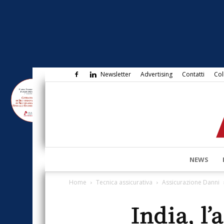
Newsletter
Advertising
Contatti
Col
NEWS
Home
Tecnica assicurativa
Assicurazione Danni
India, l’