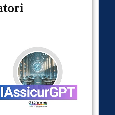
atori