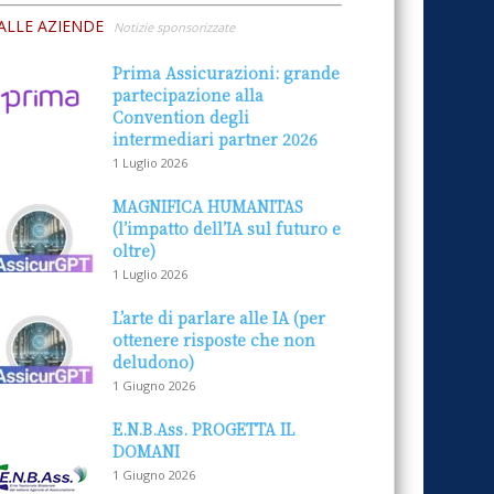
ALLE AZIENDE
Notizie sponsorizzate
Prima Assicurazioni: grande
partecipazione alla
Convention degli
intermediari partner 2026
1 Luglio 2026
MAGNIFICA HUMANITAS
(l’impatto dell’IA sul futuro e
oltre)
1 Luglio 2026
L’arte di parlare alle IA (per
ottenere risposte che non
deludono)
1 Giugno 2026
E.N.B.Ass. PROGETTA IL
DOMANI
1 Giugno 2026