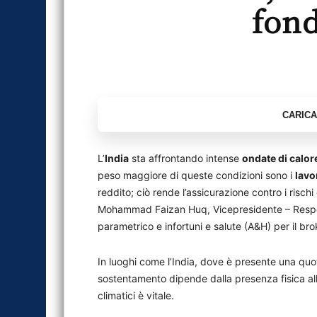
fond
L’
India
sta affrontando intense
ondate di calor
peso maggiore di queste condizioni sono i
lavo
reddito; ciò rende l’assicurazione contro i rischi
Mohammad Faizan Huq, Vicepresidente – Responsa
parametrico e infortuni e salute (A&H) per il br
In luoghi come l’India, dove è presente una quota
sostentamento dipende dalla presenza fisica all’
climatici è vitale.