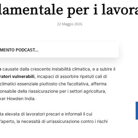
amentale per i lavor
22 Maggio 2026
e
causate dalla crescente instabilità climatica, e a subire il
ratori vulnerabili
, incapaci di assorbire ripetuti cali di
 climatici essenziale piuttosto che facoltativa, afferma
bile della riassicurazione per i settori agricoltura,
oker Howden India.
 elevata di lavoratori precari e informali il cui
aperto, la necessità di un’assicurazione contro i rischi