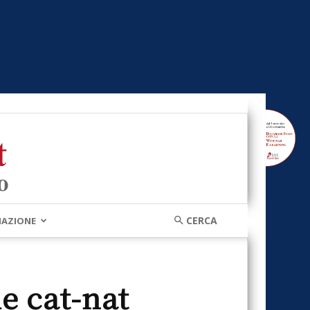
MAZIONE
le cat-nat