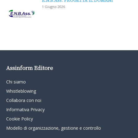
E.N.B.Ass. PROGETTA IL DOMANI
1 Giugno 2026
Assinform Editore
Chi siamo
Whistleblowing
Collabora con noi
Informativa Privacy
Cookie Policy
Modello di organizzazione, gestione e controllo