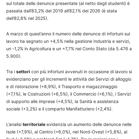
sul totale delle denunce presentate (al netto degli studenti) è
passata dall’83,2% del 2019 all’82,1% del 2026 (è stata
dell’82,8% nel 2025).
A marzo di quest’anno il numero delle denunce di infortuni sul
lavoro ha segnato un +4,5% nella gestione Industria e servizi,
un -1,2% in Agricoltura e un +7,7% nel Conto Stato (da 5.476 a
5.900).
Tra i
settori
con più infortuni avvenuti in occasione di lavoro si
evidenziano per gli incrementi le attività dei Servizi di alloggio
e di ristorazione (+8,9%), il Trasporto e magazzinaggio
(+7,1%), le Costruzioni (+6,5%), il Commercio (+6,1%), i Servizi
di supporto alle imprese (+4,5%), la Sanità e assistenza
sociale (+3,2%) e il comparto Manifatturiero (+2,4%).
L’analisi
territoriale
evidenzia un aumento delle denunce nelle
Isole (+7,9%), al Centro (+6,0%), nel Nord-Ovest (+5,8%), al