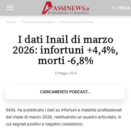
Home
Tecnica assicurativa
Assicurazione Danni
I dati Inail di marzo
2026: infortuni +4,4%,
morti -6,8%
8 Maggio 2026
INAIL ha pubblicato i dati su infortuni e malattie professionali
del mese di marzo 2026, restituendo un quadro articolato, in
cui segnali positivi e negativi coesistono.