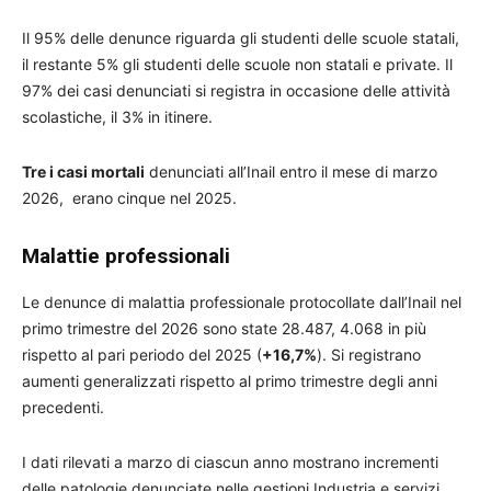
Il 95% delle denunce riguarda gli studenti delle scuole statali,
il restante 5% gli studenti delle scuole non statali e private. Il
97% dei casi denunciati si registra in occasione delle attività
scolastiche, il 3% in itinere.
Tre i casi mortali
denunciati all’Inail entro il mese di marzo
2026, erano cinque nel 2025.
Malattie professionali
Le denunce di malattia professionale protocollate dall’Inail nel
primo trimestre del 2026 sono state 28.487, 4.068 in più
rispetto al pari periodo del 2025 (
+16,7%
). Si registrano
aumenti generalizzati rispetto al primo trimestre degli anni
precedenti.
I dati rilevati a marzo di ciascun anno mostrano incrementi
delle patologie denunciate nelle gestioni Industria e servizi