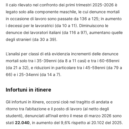
Il calo rilevato nel confronto dei primi trimestri 2025-2026 è
legato solo alla componente maschile, le cui denunce mortali
in occasione di lavoro sono passate da 136 a 125; in aumento
i decessi per le lavoratrici (da 10 a 11). Diminuiscono le
denunce dei lavoratori italiani (da 116 a 97), aumentano quelle
degli stranieri (da 30 a 39).
L’analisi per classi di età evidenzia incrementi delle denunce
mortali solo tra i 35-39enni (da 8 a 11 casi) e tra i 60-69enni
(da 21 a 32), e riduzioni in particolare tra i 45-59enni (da 79 a
66) e i 25-34enni (da 14 a 7).
Infortuni in itinere
Gli infortuni in itinere, occorsi cioè nel tragitto di andata e
ritorno tra l’abitazione e il posto di lavoro (al netto degli
studenti), denunciati all’Inail entro il mese di marzo 2026 sono
stati
22.040
, in aumento del 9,6% rispetto ai 20.102 del 2025.