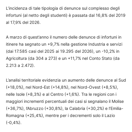
L’incidenza di tale tipologia di denunce sul complesso degli
infortuni (al netto degli studenti) è passata dal 16,8% del 2019
al 17,9% del 2026.
A marzo di quest’anno il numero delle denunce di infortuni in
itinere ha segnato un +9,7% nella gestione Industria e servizi
(dai 17.585 casi del 2025 ai 19.295 del 2026), un -10,2% in
Agricoltura (da 304 a 273) e un +11,7% nel Conto Stato (da
2.213 a 2.472).
L’analisi territoriale evidenzia un aumento delle denunce al Sud
(+18,0%), nel Nord-Est (+14,8%), nel Nord-Ovest (+8,5%),
nelle Isole (+8,3%) e al Centro (+1,6%). Tra le regioni con i
maggiori incrementi percentuali dei casi si segnalano il Molise
(+36,7%), l’Abruzzo (+30,8%), la Calabria (+30,2%) e l’Emilia-
Romagna (+25,4%), mentre per i decrementi solo il Lazio
(-0,4%).