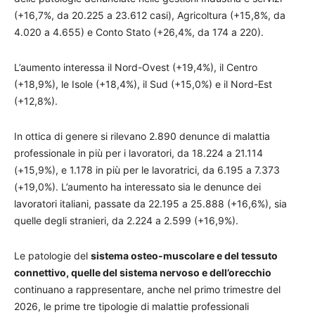
(+16,7%, da 20.225 a 23.612 casi), Agricoltura (+15,8%, da
4.020 a 4.655) e Conto Stato (+26,4%, da 174 a 220).
L’aumento interessa il Nord-Ovest (+19,4%), il Centro
(+18,9%), le Isole (+18,4%), il Sud (+15,0%) e il Nord-Est
(+12,8%).
In ottica di genere si rilevano 2.890 denunce di malattia
professionale in più per i lavoratori, da 18.224 a 21.114
(+15,9%), e 1.178 in più per le lavoratrici, da 6.195 a 7.373
(+19,0%). L’aumento ha interessato sia le denunce dei
lavoratori italiani, passate da 22.195 a 25.888 (+16,6%), sia
quelle degli stranieri, da 2.224 a 2.599 (+16,9%).
Le patologie del
sistema osteo-muscolare e del tessuto
connettivo, quelle del sistema nervoso e dell’orecchio
continuano a rappresentare, anche nel primo trimestre del
2026, le prime tre tipologie di malattie professionali