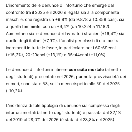
L’incremento delle denunce di infortunio che emerge dal
confronto tra il 2025 e il 2026 è legata sia alla componente
maschile, che registra un +9,9% (da 9.878 a 10.858 casi), sia
a quella femminile, con un +9,4% (da 10.224 a 11.182).
Aumentano sia le denunce dei lavoratori stranieri (+16,4%) sia
quelle degli italiani (+7,9%). L’analisi per classi di età mostra
incrementi in tutte le fasce, in particolare per i 60-69enni
(+15,2%), 20-29enni (+13,1%) e 35-44enni (+11,0%).
Le denunce di infortuni in itinere
con esito mortale
(al netto
degli studenti) presentate nel 2026, pur nella provvisorietà dei
numeri, sono state 53, sei in meno rispetto alle 59 del 2025
(-10,2%).
L’incidenza di tale tipologia di denunce sul complesso degli
infortuni mortali (al netto degli studenti) è passata dal 32,1%
del 2019 al 28,0% del 2026 (è stata del 28,8% nel 2025).