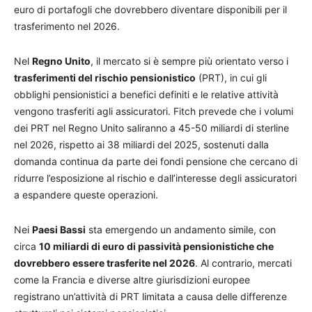
euro di portafogli che dovrebbero diventare disponibili per il
trasferimento nel 2026.
Nel
Regno Unito
, il mercato si è sempre più orientato verso i
trasferimenti del rischio pensionistico
(PRT), in cui gli
obblighi pensionistici a benefici definiti e le relative attività
vengono trasferiti agli assicuratori. Fitch prevede che i volumi
dei PRT nel Regno Unito saliranno a 45-50 miliardi di sterline
nel 2026, rispetto ai 38 miliardi del 2025, sostenuti dalla
domanda continua da parte dei fondi pensione che cercano di
ridurre l’esposizione al rischio e dall’interesse degli assicuratori
a espandere queste operazioni.
Nei
Paesi Bassi
sta emergendo un andamento simile, con
circa
10 miliardi di euro di passività pensionistiche che
dovrebbero essere trasferite nel 2026
. Al contrario, mercati
come la Francia e diverse altre giurisdizioni europee
registrano un’attività di PRT limitata a causa delle differenze