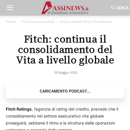
Home
Tecnica assicurativa
Assicurazione Vita e Previdenza
Fitch: continua il
consolidamento del
Vita a livello globale
18 Maggio 2026
Fitch Ratings
, l’agenzia di rating del credito, prevede che il
consolidamento nel settore assicurativo vita globale
proseguirà, sebbene il ritmo e la struttura delle operazioni
varieranno a seconda della regione.