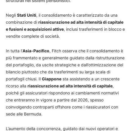
strutturali nei sistemi pensionistici.
Negli
Stati Uniti
, il consolidamento è caratterizzato da una
combinazione di
riassicurazione ad alta intensità di capitale
e fusioni e acquisizioni attive
, inclusi trasferimenti in blocco e
vendite complete di società.
In tutta l’
Asia-Pacifico
, Fitch osserva che il consolidamento è
più frammentato e generalmente guidato dalla ristrutturazione
del portafoglio, da uscite strategiche e dall’ottimizzazione del
bilancio piuttosto che da trasferimenti su larga scala di
portafogli chiusi. Il
Giappone
sta assistendo a un crescente
ricorso alla
riassicurazione ad alta intensità di capitale
,
poiché gli assicuratori rispondono ai cambiamenti normativi
che entreranno in vigore a partire dal 2026, spesso
coinvolgendo controparti offshore come i riassicuratori con
sede alle Bermuda.
L’aumento della concorrenza, guidato dai nuovi operatori e