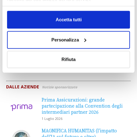
Accetta tutti
Personalizza
Rifiuta
DALLE AZIENDE
Notizie sponsorizzate
Prima Assicurazioni: grande
partecipazione alla Convention degli
intermediari partner 2026
1 Luglio 2026
MAGNIFICA HUMANITAS (l’impatto
dell’IA sul futuro e oltre)