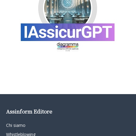
Assinform Editore
Chi siamo
Whistleblowing