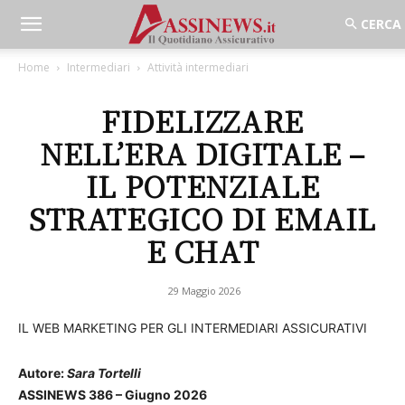
Home
Intermediari
Attività intermediari
FIDELIZZARE
NELL’ERA DIGITALE –
IL POTENZIALE
STRATEGICO DI EMAIL
E CHAT
29 Maggio 2026
IL WEB MARKETING PER GLI INTERMEDIARI ASSICURATIVI
Autore:
Sara Tortelli
ASSINEWS 386 – Giugno 2026