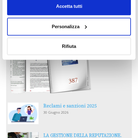
Accetta tutti
IL MENSILE ASSINEWS LUGLIO-
AGOSTO 2026
Personalizza
Rifiuta
Reclami e sanzioni 2025
30 Giugno 2026
LA GESTIONE DELLA REPUTAZIONE.