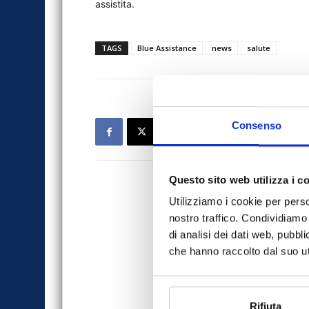
assistita.
TAGS
Blue Assistance
news
salute
Consenso
Questo sito web utilizza i c
Utilizziamo i cookie per perso
nostro traffico. Condividiamo 
di analisi dei dati web, pubbl
che hanno raccolto dal suo uti
Rifiuta