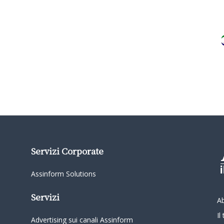
Servizi Corporate
Assinform Solutions
Servizi
A
I
Advertising sui canali Assinform