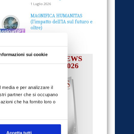
1 Luglio 2026
MAGNIFICA HUMANITAS
(l’impatto dell’IA sul futuro e
oltre)
1 Luglio 2026
Informazioni sui cookie
IL MENSILE ASSINEWS
LUGLIO-AGOSTO 2026
l media e per analizzare il
nostri partner che si occupano
azioni che ha fornito loro o
Accetta tutti