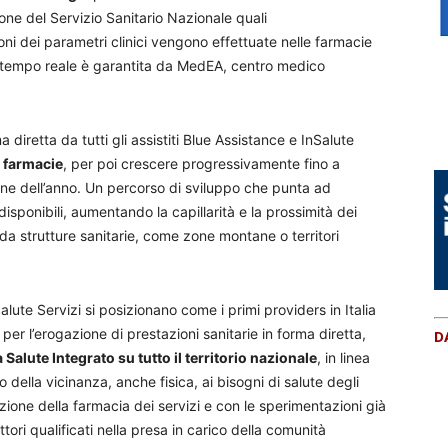
ne del Servizio Sanitario Nazionale quali
ni dei parametri clinici vengono effettuate nelle farmacie
in tempo reale è garantita da MedEA, centro medico
 diretta da tutti gli assistiti Blue Assistance e InSalute
 farmacie
, per poi crescere progressivamente fino a
ine dell’anno. Un percorso di sviluppo che punta ad
disponibili, aumentando la capillarità e la prossimità dei
a strutture sanitarie, come zone montane o territori
alute Servizi si posizionano come i primi providers in Italia
per l’erogazione di prestazioni sanitarie in forma diretta,
D
Salute Integrato su tutto il territorio nazionale
, in linea
 della vicinanza, anche fisica, ai bisogni di salute degli
azione della farmacia dei servizi e con le sperimentazioni già
tori qualificati nella presa in carico della comunità