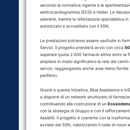
secondo la normativa vigente e la sperimentazio
elettrocardiogramma (ECG) e Holter. Le rilevazio
aderenti, mentre la refertazione specialistica 
autorizzato e accreditato con il SSN.
Le prestazioni potranno essere usufruite in forma
Servizi. Il progetto prenderà avvio con circa
50
superare quota 2.000 farmacie attive entro la f
ampliare in modo significativo la rete dei centri 
servizi, raggiungendo anche aree meno fornite d
periferici.
Grazie a questa iniziativa, Blue Assistance e InS
a disporre di un network strutturato di farmacie 
contribuendo alla costruzione di un
Ecosistema 
con la strategia di Gruppo e con il rafforzamento
Assistiti. Il progetto è coerente con la trasform
avviate dal SSN, valorizzando il ruolo di nuovi at