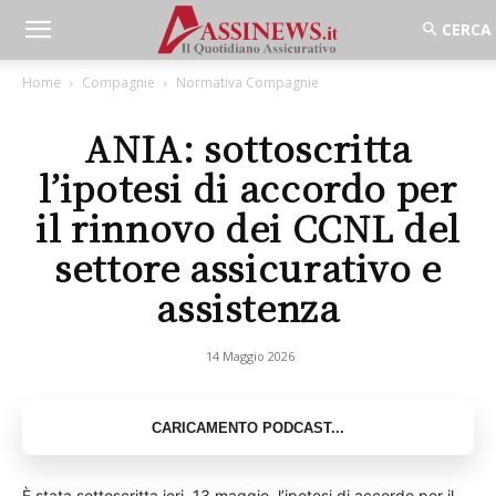
Home
Compagnie
Normativa Compagnie
ANIA: sottoscritta
l’ipotesi di accordo per
il rinnovo dei CCNL del
settore assicurativo e
assistenza
14 Maggio 2026
È stata sottoscritta ieri, 13 maggio, l’ipotesi di accordo per il