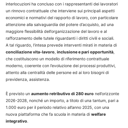
interlocuzioni ha concluso con i rappresentanti dei lavoratori
un rinnovo contrattuale che interviene sui principali aspetti
economici e normativi del rapporto di lavoro, con particolare
attenzione alla salvaguardia del potere d’acquisto, ad una
maggiore flessibilità dell’organizzazione del lavoro e al
rafforzamento delle tutele riguardanti i diritti civili e sociali.
A tal riguardo, l’intesa prevede interventi mirati in materia di
conciliazione vita-lavoro
,
inclusione e pari opportunità
,
che costituiscono un modello di riferimento contrattuale
moderno, coerente con l’evoluzione dei processi produttivi,
attento alla centralità delle persone ed ai loro bisogni di
previdenza, assistenza.
È previsto un
aumento retributivo di 280 euro
nell’orizzonte
2026-2028, nonché un importo, a titolo di una tantum, pari a
1.000 euro per il periodo relativo all’anno 2025, con una
nuova piattaforma che fa scuola in materia di
welfare
integrativo
.