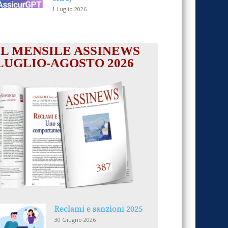
1 Luglio 2026
IL MENSILE ASSINEWS
LUGLIO-AGOSTO 2026
Reclami e sanzioni 2025
30 Giugno 2026