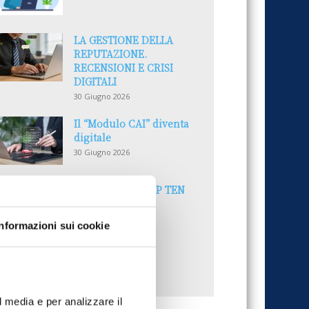
LA GESTIONE DELLA
REPUTAZIONE.
RECENSIONI E CRISI
DIGITALI
30 Giugno 2026
Il “Modulo CAI” diventa
digitale
30 Giugno 2026
PREMI 2025. I TOP TEN
30 Giugno 2026
Informazioni sui cookie
UTTI GLI ARTICOLI DEL MESE
l media e per analizzare il