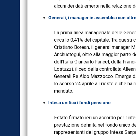
alcuni dei dati emersi nella relazione d
Generali, i manager in assemblea con oltre
La prima linea manageriale delle Genera
circa lo 0,41% del capitale. Tra questi 
Cristiano Borean, il general manager 
Anchustegui, oltre alla maggior parte d
dell’Italia Giancarlo Fancel, della Fran
Lostuzzi, il ceo della controllata Alle
Generali Re Aldo Mazzocco. Emerge dag
lo scorso 24 aprile a Trieste e che ha 
mandato.
Intesa unifica i fondi pensione
Èstato firmato ieri un accordo per l’int
prestazione definita nel fondo unico d
rappresentanti del gruppo Intesa Sanpaol